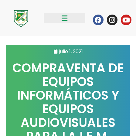
Ir
al
Facebook
Instag
Yo
contenido
julio 1, 2021
COMPRAVENTA DE
EQUIPOS
INFORMÁTICOS Y
EQUIPOS
AUDIOVISUALES