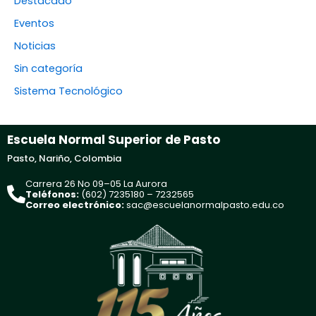
Destacado
Eventos
Noticias
Sin categoría
Sistema Tecnológico
Escuela Normal Superior de Pasto
Pasto, Nariño, Colombia
Carrera 26 No 09–05 La Aurora
Teléfonos:
(602) 7235180 – 7232565
Correo electrónico:
sac@escuelanormalpasto.edu.co