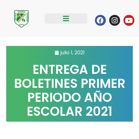
Ir
al
Facebook
Instag
Yo
contenido
julio 1, 2021
ENTREGA DE
BOLETINES PRIMER
PERIODO AÑO
ESCOLAR 2021