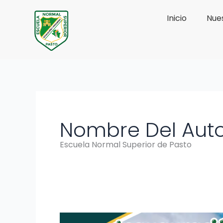
Ir
Inicio
Nues
al
contenido
Nombre Del Auto
Escuela Normal Superior de Pasto
¡Nuestra