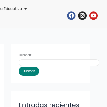
ta Educativa
Facebook
Instagr
Yout
Buscar
Buscar
Entradas recientes