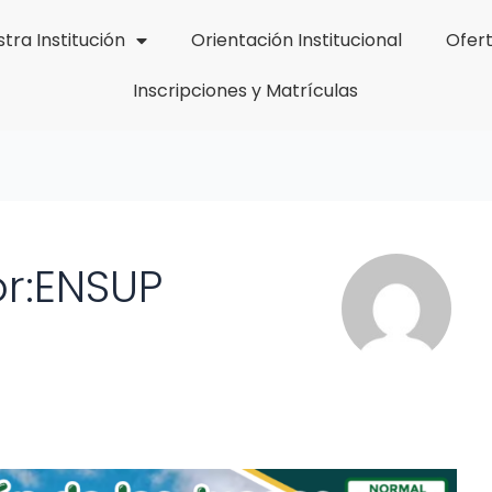
tra Institución
Orientación Institucional
Ofer
Inscripciones y Matrículas
r:ENSUP