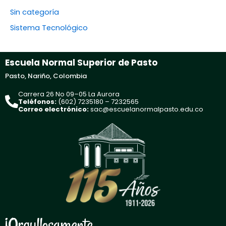
Sin categoría
Sistema Tecnológico
Escuela Normal Superior de Pasto
Pasto, Nariño, Colombia
Carrera 26 No 09–05 La Aurora
Teléfonos:
(602) 7235180 – 7232565
Correo electrónico:
sac@escuelanormalpasto.edu.co
¡Orgullosamente