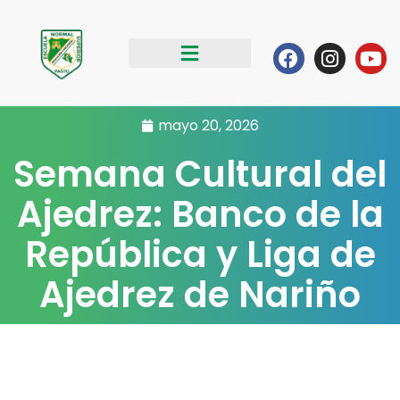
Ir
al
Facebook
Instag
Yo
contenido
mayo 20, 2026
Semana Cultural del
Ajedrez: Banco de la
República y Liga de
Ajedrez de Nariño