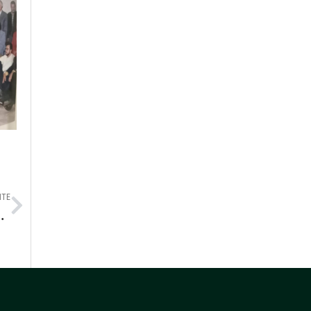
Next
NTE
 del Programa de Formación Complementaria 2024-A