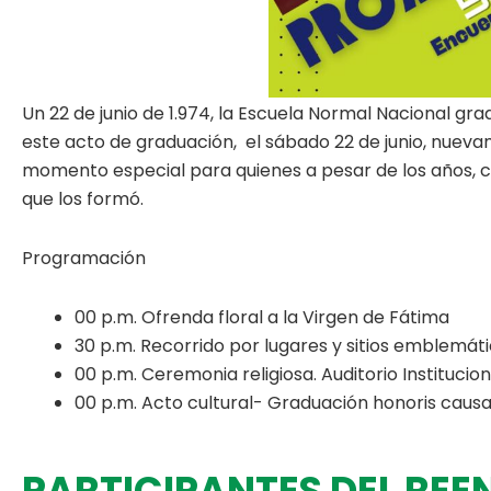
Un 22 de junio de 1.974, la Escuela Normal Nacional gr
este acto de graduación, el sábado 22 de junio, nuevam
momento especial para quienes a pesar de los años, co
que los formó.
Programación
00 p.m. Ofrenda floral a la Virgen de Fátima
30 p.m. Recorrido por lugares y sitios emblemátic
00 p.m. Ceremonia religiosa. Auditorio Institucion
00 p.m. Acto cultural- Graduación honoris causa
PARTICIPANTES DEL RE