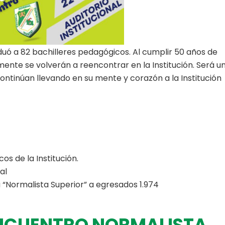
aduó a 82 bachilleres pedagógicos. Al cumplir 50 años de
ente se volverán a reencontrar en la Institución. Será u
ntinúan llevando en su mente y corazón a la Institución
os de la Institución.
al
 “Normalista Superior” a egresados 1.974
ENCUENTRO NORMALISTA