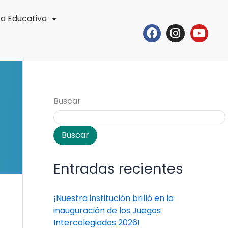
ta Educativa
Facebook
Instagr
Yout
Buscar
Buscar
Entradas recientes
¡Nuestra institución brilló en la
inauguración de los Juegos
Intercolegiados 2026!