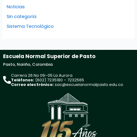
Noticias
Sin categoría
Sistema Tecnológico
Escuela Normal Superior de Pasto
Pasto, Nariño, Colombia
Carrera 26 No 09–05 La Aurora
Teléfonos:
(602) 7235180 – 7232565
Correo electrónico:
sac@escuelanormalpasto.edu.co