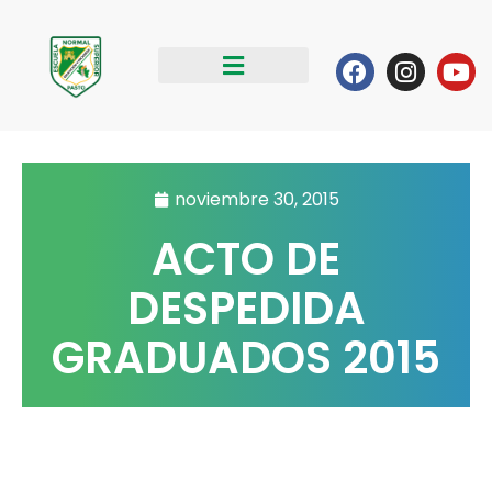
Ir
al
Facebook
Instag
Yo
contenido
noviembre 30, 2015
ACTO DE
DESPEDIDA
GRADUADOS 2015