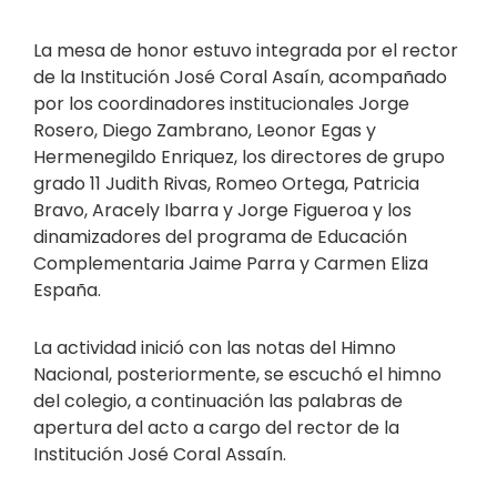
La mesa de honor estuvo integrada por el rector
de la Institución José Coral Asaín, acompañado
por los coordinadores institucionales Jorge
Rosero, Diego Zambrano, Leonor Egas y
Hermenegildo Enriquez, los directores de grupo
grado 11 Judith Rivas, Romeo Ortega, Patricia
Bravo, Aracely Ibarra y Jorge Figueroa y los
dinamizadores del programa de Educación
Complementaria Jaime Parra y Carmen Eliza
España.
La actividad inició con las notas del Himno
Nacional, posteriormente, se escuchó el himno
del colegio, a continuación las palabras de
apertura del acto a cargo del rector de la
Institución José Coral Assaín.