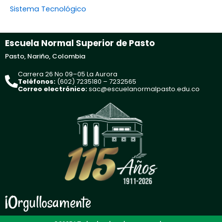
Sistema Tecnológico
Escuela Normal Superior de Pasto
Pasto, Nariño, Colombia
Carrera 26 No 09–05 La Aurora
Teléfonos:
(602) 7235180 – 7232565
Correo electrónico:
sac@escuelanormalpasto.edu.co
¡Orgullosamente