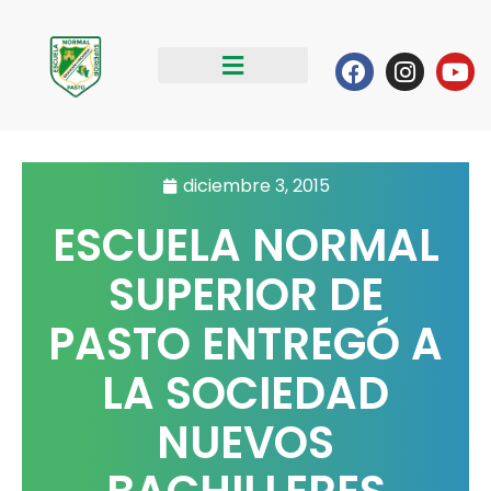
Ir
al
Facebook
Instag
Yo
contenido
diciembre 3, 2015
ESCUELA NORMAL
SUPERIOR DE
PASTO ENTREGÓ A
LA SOCIEDAD
NUEVOS