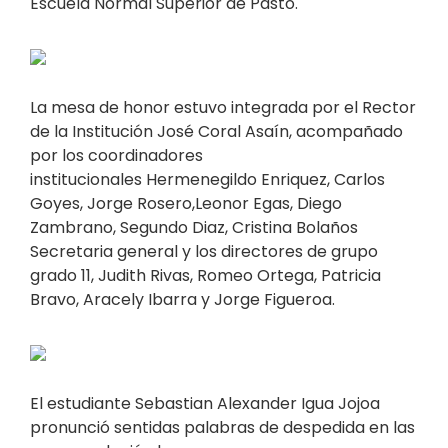
Escuela Normal Superior de Pasto.
La mesa de honor estuvo integrada por el Rector
de la Institución José Coral Asaín, acompañado
por los coordinadores
institucionales Hermenegildo Enriquez, Carlos
Goyes, Jorge Rosero,Leonor Egas, Diego
Zambrano, Segundo Diaz, Cristina Bolaños
Secretaria general y los directores de grupo
grado 11, Judith Rivas, Romeo Ortega, Patricia
Bravo, Aracely Ibarra y Jorge Figueroa.
El estudiante Sebastian Alexander Igua Jojoa
pronunció sentidas palabras de despedida en las