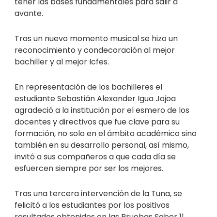
tener las bases fundamentales para salir a
avante.
Tras un nuevo momento musical se hizo un
reconocimiento y condecoración al mejor
bachiller y al mejor Icfes.
En representación de los bachilleres el
estudiante Sebastián Alexander Igua Jojoa
agradeció a la institución por el esmero de los
docentes y directivos que fue clave para su
formación, no solo en el ámbito académico sino
también en su desarrollo personal, así mismo,
invitó a sus compañeros a que cada día se
esfuercen siempre por ser los mejores.
Tras una tercera intervención de la Tuna, se
felicitó a los estudiantes por los positivos
resultados obtenidos en las Pruebas Saber 11.