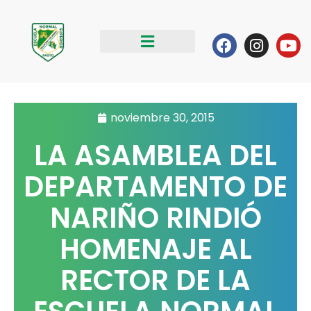
Ir
al
Facebook
Instag
Yo
contenido
noviembre 30, 2015
LA ASAMBLEA DEL
DEPARTAMENTO DE
NARIÑO RINDIÓ
HOMENAJE AL
RECTOR DE LA