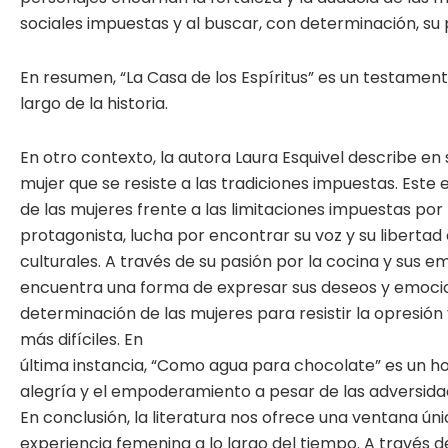
sociales impuestas y al buscar, con determinación, su 
En resumen, “La Casa de los Espíritus” es un testament
largo de la historia.
En otro contexto, la autora Laura Esquivel describe en
mujer que se resiste a las tradiciones impuestas. Este
de las mujeres frente a las limitaciones impuestas por la
protagonista, lucha por encontrar su voz y su libertad
culturales. A través de su pasión por la cocina y sus e
encuentra una forma de expresar sus deseos y emociones
determinación de las mujeres para resistir la opresión 
más difíciles. En
última instancia, “Como agua para chocolate” es un h
alegría y el empoderamiento a pesar de las adversida
En conclusión, la literatura nos ofrece una ventana úni
experiencia femenina a lo largo del tiempo. A través de