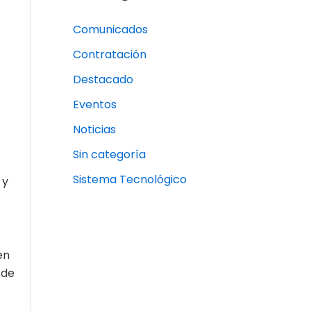
Comunicados
Contratación
Destacado
Eventos
Noticias
Sin categoría
Sistema Tecnológico
 y
en
 de