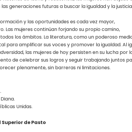
las generaciones futuras a buscar la igualdad y la justicia
formación y las oportunidades es cada vez mayor,
. Las mujeres continúan forjando su propio camino,
todos los ámbitos. La literatura, como un poderoso medi
l para amplificar sus voces y promover la igualdad. Al ig
dversidad, las mujeres de hoy persisten en su lucha por l
mento de celebrar sus logros y seguir trabajando juntos p
recer plenamente, sin barreras ni limitaciones.
.
 Diana.
íblicas Unidas.
 Superior de Pasto