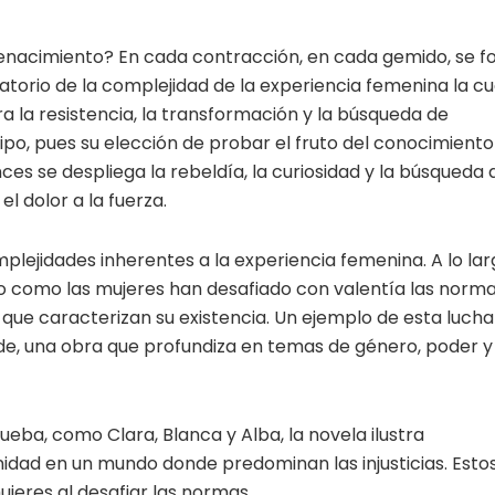
enacimiento? En cada contracción, en cada gemido, se fo
datorio de la complejidad de la experiencia femenina la cu
ra la resistencia, la transformación y la búsqueda de
etipo, pues su elección de probar el fruto del conocimiento
ces se despliega la rebeldía, la curiosidad y la búsqueda 
l dolor a la fuerza.
mplejidades inherentes a la experiencia femenina. A lo la
do como las mujeres han desafiado con valentía las norm
ia que caracterizan su existencia. Un ejemplo de esta lucha
ende, una obra que profundiza en temas de género, poder y
rueba, como Clara, Blanca y Alba, la novela ilustra
nidad en un mundo donde predominan las injusticias. Esto
ujeres al desafiar las normas