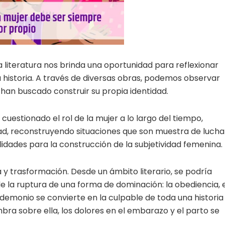
 literatura nos brinda una oportunidad para reflexionar
la historia. A través de diversas obras, podemos observar
han buscado construir su propia identidad.
 cuestionado el rol de la mujer a lo largo del tiempo,
ad, reconstruyendo situaciones que son muestra de lucha
lidades para la construcción de la subjetividad femenina.
ia y trasformación. Desde un ámbito literario, se podría
de la ruptura de una forma de dominación: la obediencia, 
l demonio se convierte en la culpable de toda una historia
bra sobre ella, los dolores en el embarazo y el parto se