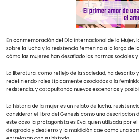
En conmemoración del Día Internacional de la Mujer, la
sobre la lucha y la resistencia femenina a lo largo de 
cómo las mujeres han desafiado las normas sociales y 
La literatura, como reflejo de la sociedad, ha descrito y
redefiniendo roles típicamente asociados a la feminid
resistencia, y catapultando nuevos escenarios y posibi
La historia de la mujer es un relato de lucha, resistenc
considerar el libro del Genesis como una descripción 
este caso la protagonista es Eva, quien utilizada por e
desgracia y destierro y la maldición cae como una som
entrelazan con su historia.