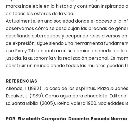
marca indeleble en la historia y continúan inspirando a 
en todas las esferas de la vida.
Actualmente, en una sociedad donde el acceso a la in
observamos cómo se desdibujan las brechas de género
desafiando estereotipos y ocupando roles diversos en 
de expresión, sigue siendo una herramienta fundamenta
que Eva y Tita encontraron su camino en medio de la a
justicia, la autonomía y la realización personal. Es mo
construir un mundo donde todas las mujeres puedan flo
REFERENCIAS
Allende, I. (1982). La casa de los espíritus. Plaza & Janés
Esquivel, L. (1989). Como agua para chocolate. Editorial
La Santa Biblia. (2005). Reina Valera 1960. Sociedades B
POR: Elizabeth Campaña. Docente. Escuela Normal