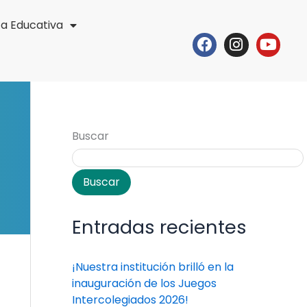
ta Educativa
Facebook
Instagr
Yout
Buscar
Buscar
Entradas recientes
¡Nuestra institución brilló en la
inauguración de los Juegos
Intercolegiados 2026!