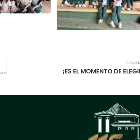
SIGUIE
INICIACIÓN DEL RESTAURANTE ESCOLAR EN LA ESCUELA NORMAL SUPERIOR DE PASTO FEBRERO 23 DE 2024
¡ES EL MOMENTO DE ELEGI