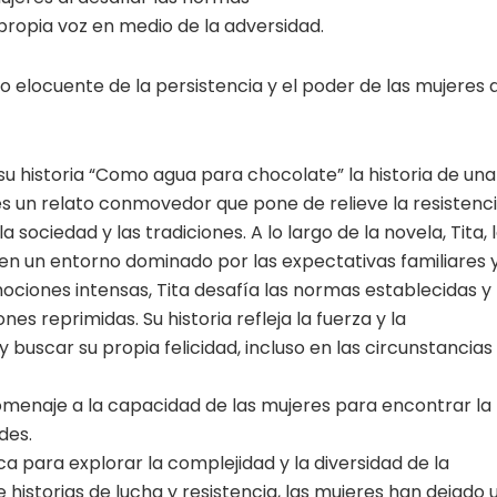
propia voz en medio de la adversidad.
o elocuente de la persistencia y el poder de las mujeres a
 su historia “Como agua para chocolate” la historia de una
 es un relato conmovedor que pone de relieve la resistenc
 sociedad y las tradiciones. A lo largo de la novela, Tita, 
 en un entorno dominado por las expectativas familiares 
mociones intensas, Tita desafía las normas establecidas y
 reprimidas. Su historia refleja la fuerza y la
y buscar su propia felicidad, incluso en las circunstancias
omenaje a la capacidad de las mujeres para encontrar la
des.
ca para explorar la complejidad y la diversidad de la
 historias de lucha y resistencia, las mujeres han dejado 