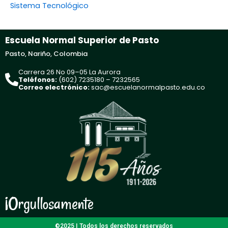
Sistema Tecnológico
Escuela Normal Superior de Pasto
Pasto, Nariño, Colombia
Carrera 26 No 09–05 La Aurora
Teléfonos:
(602) 7235180 – 7232565
Correo electrónico:
sac@escuelanormalpasto.edu.co
¡Orgullosamente
©2025 | Todos los derechos reservados