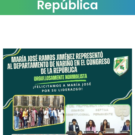
República