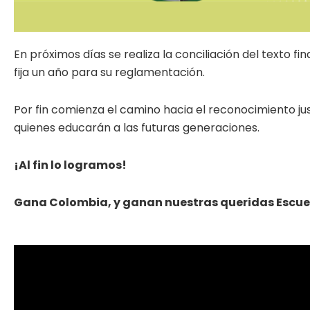
En próximos días se realiza la conciliación del texto f
fija un año para su reglamentación.
Por fin comienza el camino hacia el reconocimiento ju
quienes educarán a las futuras generaciones.
¡Al fin lo logramos!
Gana Colombia, y ganan nuestras queridas Escue