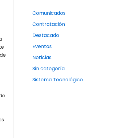
Comunicados
Contratación
Destacado
a
Eventos
te
 de
Noticias
Sin categoría
Sistema Tecnológico
 de
os