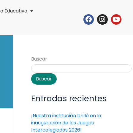
ta Educativa
Facebook
Instagr
Yout
Buscar
Buscar
Entradas recientes
¡Nuestra institución brilló en la
inauguración de los Juegos
Intercolegiados 2026!