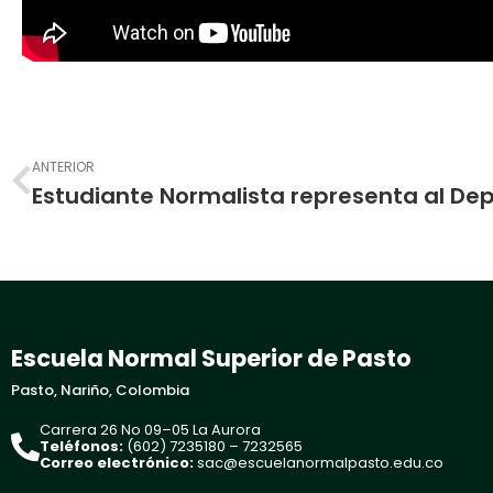
Prev
ANTERIOR
Escuela Normal Superior de Pasto
Pasto, Nariño, Colombia
Carrera 26 No 09–05 La Aurora
Teléfonos:
(602) 7235180 – 7232565
Correo electrónico:
sac@escuelanormalpasto.edu.co