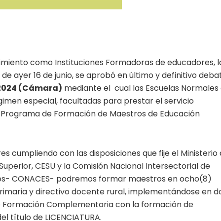
imiento como Instituciones Formadoras de educadores, l
e ayer 16 de junio, se aprobó en último y definitivo deba
 2024 (Cámara)
mediante el cual las Escuelas Normales
men especial, facultadas para prestar el servicio
a y Programa de Formación de Maestros de Educación
 cumpliendo con las disposiciones que fije el Ministerio
uperior, CESU y la Comisión Nacional Intersectorial de
iores- CONACES- podremos formar maestros en ocho(8)
primaria y directivo docente rural, implementándose en d
 de Formación Complementaria con la formación de
el título de LICENCIATURA.