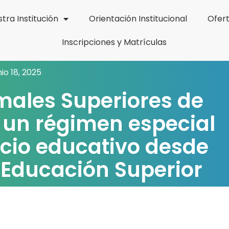
tra Institución
Orientación Institucional
Ofer
Inscripciones y Matrículas
nio 18, 2025
males Superiores de
un régimen especial
icio educativo desde
 Educación Superior