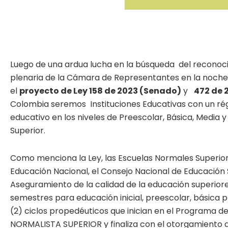
Luego de una ardua lucha en la búsqueda del reconoc
plenaria de la Cámara de Representantes en la noche d
el
proyecto de Ley 158 de 2023 (Senado)
y
472 de
Colombia seremos Instituciones Educativas con un régi
educativo en los niveles de Preescolar, Básica, Medi
Superior.
Como menciona la Ley, las Escuelas Normales Superiores
Educación Nacional, el Consejo Nacional de Educación S
Aseguramiento de la calidad de la educación super
semestres para educación inicial, preescolar, básica 
(2) ciclos propedéuticos que inician en el Programa
NORMALISTA SUPERIOR y finaliza con el otorgamiento d