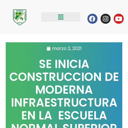
Ir
al
Facebook
Instag
Yo
contenido
marzo 2, 2021
SE INICIA
CONSTRUCCION DE
MODERNA
INFRAESTRUCTURA
EN LA ESCUELA