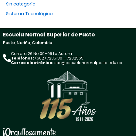
Sin categoría
Sistema Tecnológico
Escuela Normal Superior de Pasto
Pasto, Nariño, Colombia
Carrera 26 No 09–05 La Aurora
Teléfonos:
(602) 7235180 – 7232565
Correo electrónico:
sac@escuelanormalpasto.edu.co
¡Orgullosamente