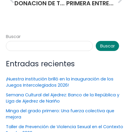
DONACION DE TEXTOS A LOS ESTUDIANTES DE GRADOS PRIMERO A CUARTO DE BASICA PRIMARIA
PRIMERA ENTREGA DE LOS PAQUETES ALIMENTARIOS A PADRES Y MADRES DE FAMILIA LOS DIAS 3,4 Y 5 DE MARZO.
Buscar
Buscar
Entradas recientes
¡Nuestra institución brilló en la inauguración de los
Juegos Intercolegiados 2026!
Semana Cultural del Ajedrez: Banco de la República y
Liga de Ajedrez de Nariño
Minga del grado primero: Una fuerza colectiva que
mejora
Taller de Prevención de Violencia Sexual en el Contexto