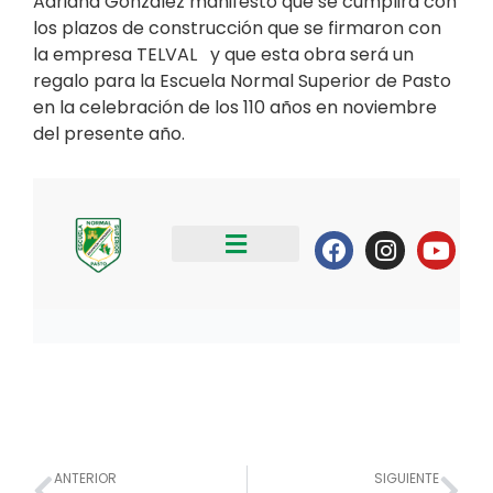
Adriana González manifestó que se cumplirá con
los plazos de construcción que se firmaron con
la empresa TELVAL y que esta obra será un
regalo para la Escuela Normal Superior de Pasto
en la celebración de los 110 años en noviembre
del presente año.
Prev
Nex
ANTERIOR
SIGUIENTE