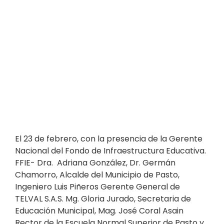
El 23 de febrero, con la presencia de la Gerente
Nacional del Fondo de Infraestructura Educativa.
FFIE- Dra. Adriana González, Dr. Germán
Chamorro, Alcalde del Municipio de Pasto,
Ingeniero Luis Piñeros Gerente General de
TELVAL S.A.S. Mg. Gloria Jurado, Secretaria de
Educación Municipal, Mag. José Coral Asain
Rector de la Escuela Normal Superior de Pasto y