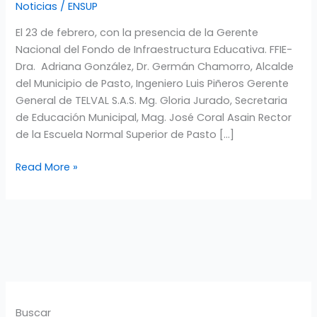
Noticias
/
ENSUP
EN
LA
El 23 de febrero, con la presencia de la Gerente
ESCUELA
Nacional del Fondo de Infraestructura Educativa. FFIE-
NORMAL
Dra. Adriana González, Dr. Germán Chamorro, Alcalde
SUPERIOR
del Municipio de Pasto, Ingeniero Luis Piñeros Gerente
DE
General de TELVAL S.A.S. Mg. Gloria Jurado, Secretaria
PASTO
de Educación Municipal, Mag. José Coral Asain Rector
de la Escuela Normal Superior de Pasto […]
Read More »
Buscar