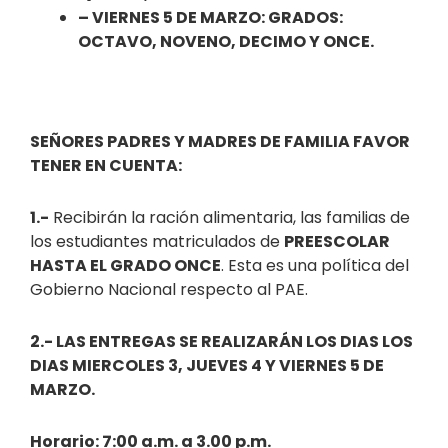
– VIERNES 5 DE MARZO: GRADOS:
OCTAVO, NOVENO, DECIMO Y ONCE.
SEÑORES PADRES Y MADRES DE FAMILIA FAVOR
TENER EN CUENTA:
1.-
Recibirán la ración alimentaria, las familias de
los estudiantes matriculados de
PREESCOLAR
HASTA EL GRADO ONCE
. Esta es una política del
Gobierno Nacional respecto al PAE.
2.- LAS ENTREGAS SE REALIZARÁN LOS DIAS LOS
DIAS MIERCOLES 3, JUEVES 4 Y VIERNES 5 DE
MARZO.
Horario: 7:00 a.m. a 3.00 p.m.