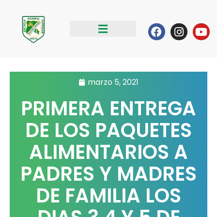
Ir
al
Facebook
Instag
Yo
contenido
marzo 5, 2021
PRIMERA ENTREGA
DE LOS PAQUETES
ALIMENTARIOS A
PADRES Y MADRES
DE FAMILIA LOS