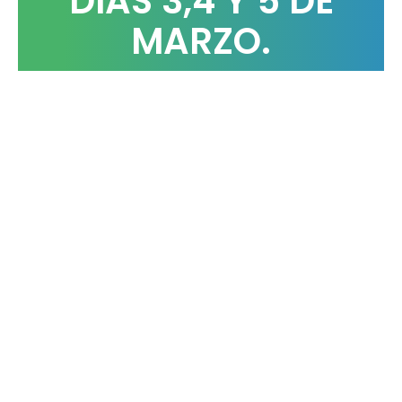
DIAS 3,4 Y 5 DE
MARZO.