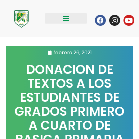
Ir
al
Facebook
Instag
Yo
contenido
febrero 26, 2021
DONACION DE
TEXTOS A LOS
ESTUDIANTES DE
GRADOS PRIMERO
A CUARTO DE