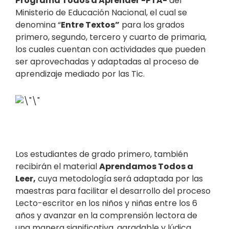
Programa Todos a Aprender -PTA-
del
Ministerio de Educación Nacional, el cual se
denomina “
Entre Textos”
para los grados
primero, segundo, tercero y cuarto de primaria,
los cuales cuentan con actividades que pueden
ser aprovechadas y adaptadas al proceso de
aprendizaje mediado por las Tic.
Los estudiantes de grado primero, también
recibirán el material
Aprendamos Todos a
Leer,
cuya metodología será adaptada por las
maestras para facilitar el desarrollo del proceso
Lecto-escritor en los niños y niñas entre los 6
años y avanzar en la comprensión lectora de
una manera significativa, agradable y lúdica.