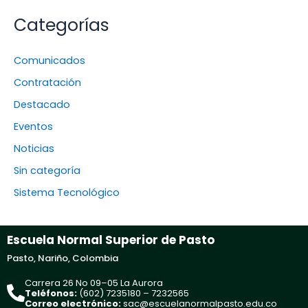
Categorías
Comunicados
Contratación
Destacado
Eventos
Noticias
Sin categoría
Sistema Tecnológico
Escuela Normal Superior de Pasto
Pasto, Nariño, Colombia
Carrera 26 No 09–05 La Aurora
Teléfonos:
(602) 7235180 – 7232565
Correo electrónico:
sac@escuelanormalpasto.edu.co