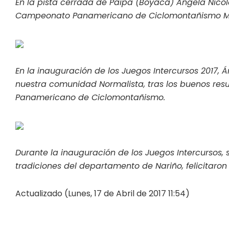
En la pista cerrada de Paipa (Boyacá) Ángela Nicol
Campeonato Panamericano de Ciclomontañismo M
En la inauguración de los Juegos Intercursos 2017,
nuestra comunidad Normalista, tras los buenos re
Panamericano de Ciclomontañismo.
Durante la inauguración de los Juegos Intercursos,
tradiciones del departamento de Nariño, felicitaro
Actualizado (Lunes, 17 de Abril de 2017 11:54)