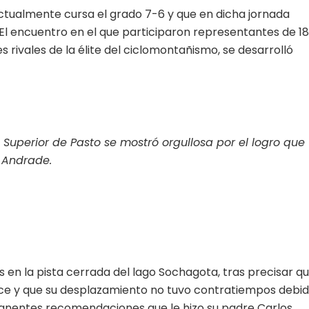
ctualmente cursa el grado 7-6 y que en dicha jornada
El encuentro en el que participaron representantes de 18
 rivales de la élite del ciclomontañismo, se desarrolló
Superior de Pasto se mostró orgullosa por el logro que
 Andrade.
s en la pista cerrada del lago Sochagota, tras precisar q
ce y que su desplazamiento no tuvo contratiempos debi
manentes recomendaciones que le hizo su padre Carlos