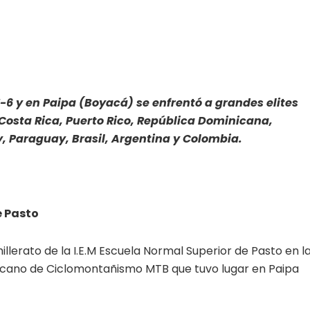
-6 y en Paipa (Boyacá) se enfrentó a grandes elites
Costa Rica, Puerto Rico, República Dominicana,
, Paraguay, Brasil, Argentina y Colombia.
e Pasto
llerato de la I.E.M Escuela Normal Superior de Pasto en l
cano de Ciclomontañismo MTB que tuvo lugar en Paipa