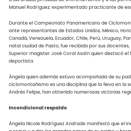
Manuel Rodríguez; experimentado practicante de esa 
Durante el Campeonato Panamericano de Ciclomonta
ante representantes de Estados Unidos, México, Hond
Canadá, Venezuela, Ecuador, Chile, Perú, Uruguay, Par
natal ciudad de Pasto, fue recibida por sus docentes
Superior magister José Coral Asaín quien destacó el 
deportista.
Ángela quien además estuvo acompañada de su padr
ciclomontañismo es una disciplina que la lleva en l
Andrés Felipe, han obtenido numerosas victorias regi
Incondicional respaldo
Ángela Nicole Rodríguez Andrade manifestó que el inc