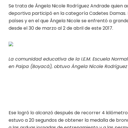
Se trata de Ángela Nicole Rodríguez Andrade quien a
deportiva participó en la categoría Cadetes Damas. 
países y en el que Ángela Nicole se enfrentó a grandes
desde el 30 de marzo al 2 de abril de este 2017.
La comunidad educativa de la I.E.M. Escuela Normal 
en Paipa (Boyacá), obtuvo Ángela Nicole Rodríguez
Ese logró lo alcanzó después de recorrer 4 kilómetro
estuvo a 20 segundos de obtener la medalla de bron
a las arduas jornadas de entrenamiento y a las per