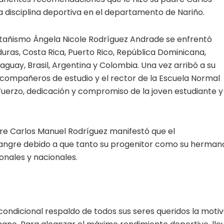
disciplina deportiva en el departamento de Nariño.
ñismo Ángela Nicole Rodríguez Andrade se enfrentó
uras, Costa Rica, Puerto Rico, República Dominicana,
aguay, Brasil, Argentina y Colombia. Una vez arribó a su
, compañeros de estudio y el rector de la Escuela Normal
fuerzo, dedicación y compromiso de la joven estudiante y
e Carlos Manuel Rodríguez manifestó que el
a sangre debido a que tanto su progenitor como su herman
onales y nacionales.
ondicional respaldo de todos sus seres queridos la moti