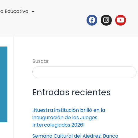
ta Educativa
Facebook
Instagr
Yout
Buscar
Entradas recientes
¡Nuestra institución brilló en la
inauguración de los Juegos
Intercolegiados 2026!
Semana Cultural del Ajedrez: Banco