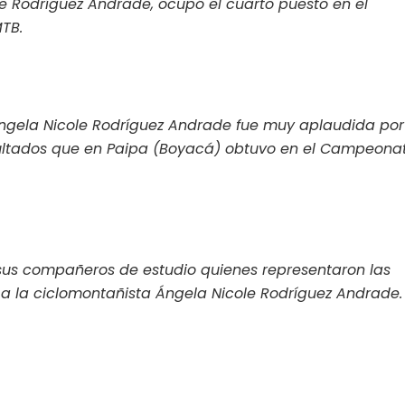
e Rodríguez Andrade, ocupó el cuarto puesto en el
TB.
 Ángela Nicole Rodríguez Andrade fue muy aplaudida por
sultados que en Paipa (Boyacá) obtuvo en el Campeona
 sus compañeros de estudio quienes representaron las
n a la ciclomontañista Ángela Nicole Rodríguez Andrade.