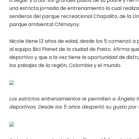
a seguir y a dar los grandes pasos de su padre y her
una estricta jornada de entrenamiento la cual realiza 
senderos del parque recreacional Chapalito, de la U
parque ambiental Chimayoy.
Nicole tiene 13 años de edad, desde los 5 comenzó a 
al equipo Bici Planet de la ciudad de Pasto. Afirma
deportivo y que a la vez tiene la oportunidad de disf
los paisajes de la región, Colombia y el mundo.
Los estrictos entrenamientos le permiten a Ángela 
deportivos. Desde los 5 años despertó su gusto por