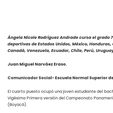
Ángela Nicole Rodríguez Andrade cursa el grado 7
deportivas de Estados Unidos, México, Honduras, 
Canadá, Venezuela, Ecuador, Chile, Perú, Uruguay
Juan Miguel Narváez Eraso.
Comunicador Social- Escuela Normal Superior d
El cuarto puesto ocupó una joven estudiante del bachi
Vigésima Primera versión del Campeonato Panameri
(Boyacá).