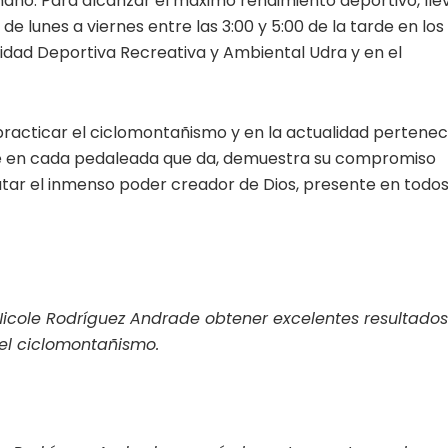
mano. Para alcanzar el máximo rendimiento deportivo, lle
de lunes a viernes entre las 3:00 y 5:00 de la tarde en los
nidad Deportiva Recreativa y Ambiental Udra y en el
practicar el ciclomontañismo y en la actualidad pertene
 que en cada pedaleada que da, demuestra su compromiso
rutar el inmenso poder creador de Dios, presente en todo
Nicole Rodríguez Andrade obtener excelentes resultados
 el ciclomontañismo.