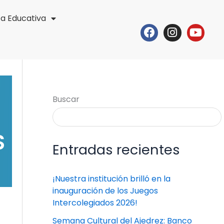
ta Educativa
Facebook
Instagr
Yout
Buscar
S
Entradas recientes
¡Nuestra institución brilló en la
inauguración de los Juegos
Intercolegiados 2026!
Semana Cultural del Ajedrez: Banco