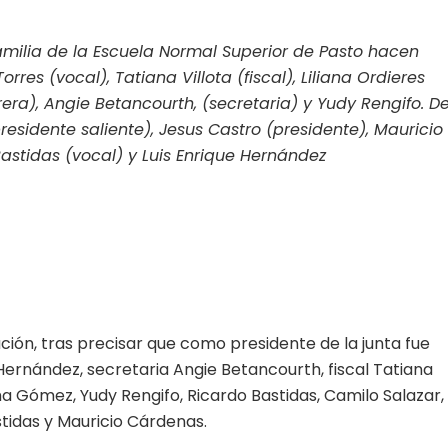
amilia de la Escuela Normal Superior de Pasto hacen
res (vocal), Tatiana Villota (fiscal), Liliana Ordieres
era), Angie Betancourth, (secretaria) y Yudy Rengifo. D
residente saliente), Jesus Castro (presidente), Mauricio
astidas (vocal) y Luis Enrique Hernández
ción, tras precisar que como presidente de la junta fue
ernández, secretaria Angie Betancourth, fiscal Tatiana
ma Gómez, Yudy Rengifo, Ricardo Bastidas, Camilo Salazar,
stidas y Mauricio Cárdenas.