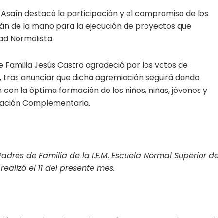
l Asaín destacó la participación y el compromiso de los
rán de la mano para la ejecución de proyectos que
ad Normalista.
e Familia Jesús Castro agradeció por los votos de
a, tras anunciar que dicha agremiación seguirá dando
con la óptima formación de los niños, niñas, jóvenes y
rmación Complementaria.
adres de Familia de la I.E.M. Escuela Normal Superior d
ealizó el 11 del presente mes.