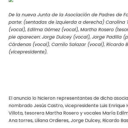
De la nueva Junta de la Asociación de Padres de F
parte: (sentadas de izquierda a derecha) Carolina Tor
(vocal), Edilma Gómez (vocal), Martha Rosero (tesor
pie aparecen: Jorge Dulcey (vocal), Jorge Padilla (p
Cárdenas (vocal), Camilo Salazar (vocal), Ricardo B
(vicepresidente).
El anuncio lo hicieron representantes de dicha asocia
nombrado Jesús Castro, vicepresidente Luis Enrique H
Villota, tesorera Martha Rosero y vocales María Edil
Ana torres, Liliana Ordieres, Jorge Dulcey, Ricardo Ba