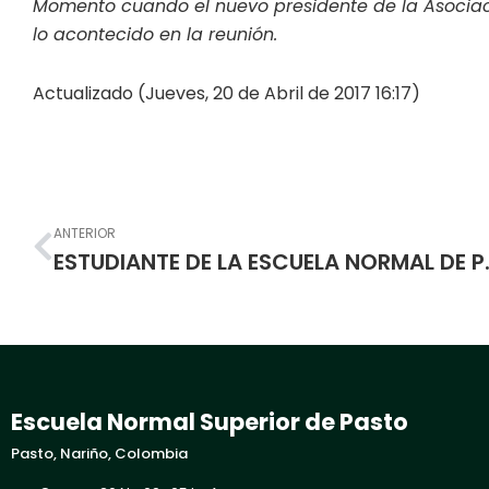
Momento cuando el nuevo presidente de la Asociac
lo acontecido en la reunión.
Actualizado (Jueves, 20 de Abril de 2017 16:17)
Prev
ANTERIOR
ESTUDIANTE DE LA ESCUELA NOR
Escuela Normal Superior de Pasto
Pasto, Nariño, Colombia