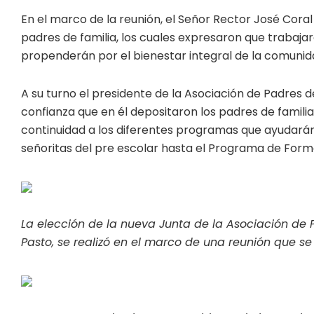
En el marco de la reunión, el Señor Rector José Cora
padres de familia, los cuales expresaron que trabaja
propenderán por el bienestar integral de la comunid
A su turno el presidente de la Asociación de Padres d
confianza que en él depositaron los padres de famili
continuidad a los diferentes programas que ayudarán 
señoritas del pre escolar hasta el Programa de Fo
La elección de la nueva Junta de la Asociación de P
Pasto, se realizó en el marco de una reunión que se r