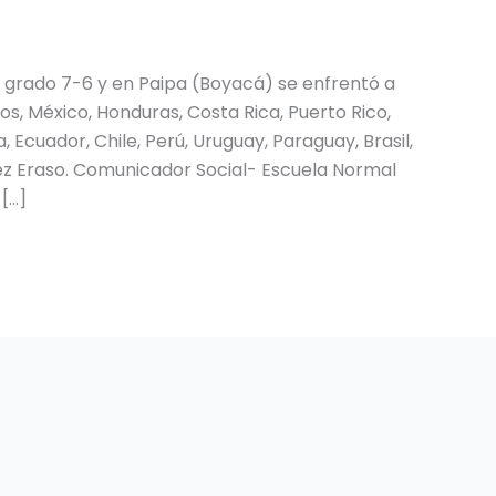
 grado 7-6 y en Paipa (Boyacá) se enfrentó a
os, México, Honduras, Costa Rica, Puerto Rico,
Ecuador, Chile, Perú, Uruguay, Paraguay, Brasil,
ez Eraso. Comunicador Social- Escuela Normal
[…]