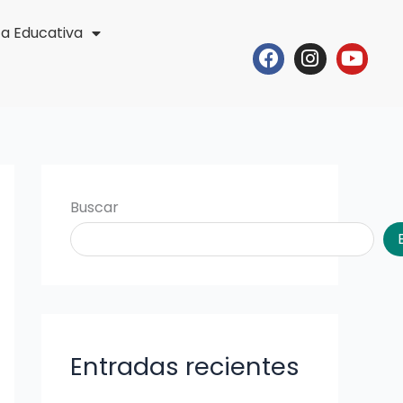
ta Educativa
Facebook
Instagr
Yout
Buscar
Entradas recientes