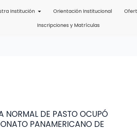
tra Institución
Orientación Institucional
Ofer
Inscripciones y Matrículas
LA NORMAL DE PASTO OCUPÓ
EONATO PANAMERICANO DE