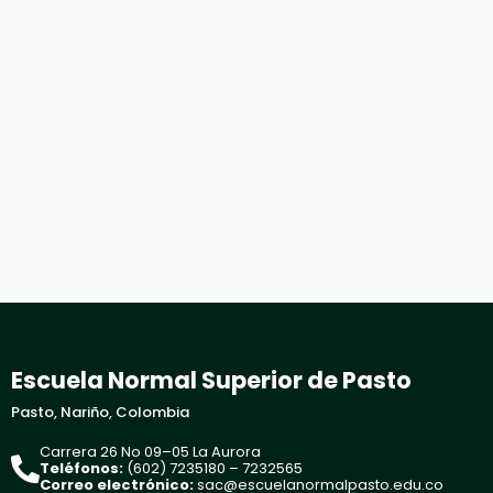
Escuela Normal Superior de Pasto
Pasto, Nariño, Colombia
Carrera 26 No 09–05 La Aurora
Teléfonos:
(602) 7235180 – 7232565
Correo electrónico:
sac@escuelanormalpasto.edu.co