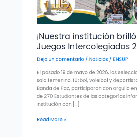
¡Nuestra institución brill
Juegos Intercolegiados 2
Deja un comentario
/
Noticias
/
ENSUP
El pasado 19 de mayo de 2026, las seleccio
sala femenino, fútbol, voleibol y deporti
Banda de Paz, participaron con orgullo en
de 270 Estudiantes de las categorías infant
institución con […]
Read More »