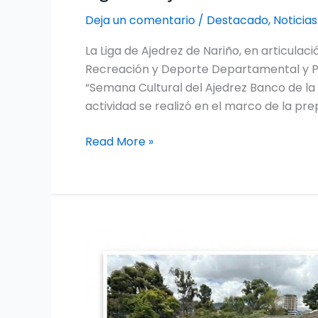
Deja un comentario
/
Destacado
,
Noticias
La Liga de Ajedrez de Nariño, en articulac
Recreación y Deporte Departamental y P
“Semana Cultural del Ajedrez Banco de la 
actividad se realizó en el marco de la pr
Read More »
Minga
del
grado
primero: Una
fuerza