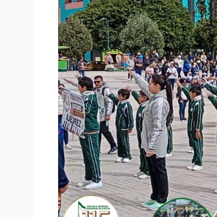
Juegos
Intercolegiados
2026!