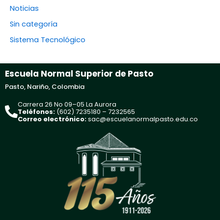
Noticias
Sin categoría
Sistema Tecnológico
Escuela Normal Superior de Pasto
Pasto, Nariño, Colombia
Carrera 26 No 09–05 La Aurora
Teléfonos:
(602) 7235180 – 7232565
Correo electrónico:
sac@escuelanormalpasto.edu.co