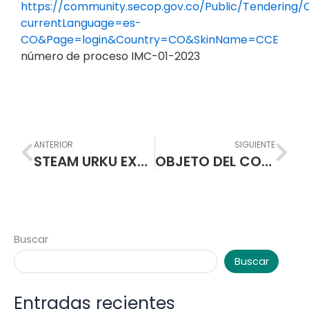
https://community.secop.gov.co/Public/Tendering
currentLanguage=es-
CO&Page=login&Country=CO&SkinName=CCE
número de proceso IMC-01-2023
Prev
Nex
ANTERIOR
SIGUIENTE
STEAM URKU EXPLORERS
OBJETO DEL CONTRATO: Compraventa de once (11) televisores, con sus respectivas bases de soporte, para dotación de medios audiovisuales a las aulas de la I.E.M. Escuela Normal Superior de Pasto
Buscar
Buscar
Entradas recientes