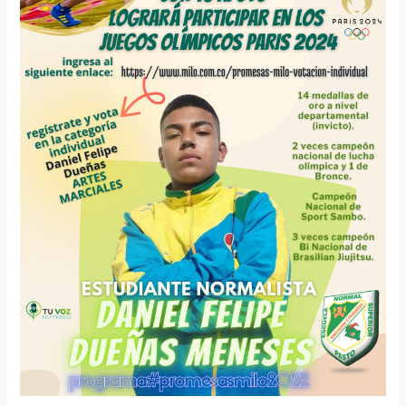
BÚSQUEDA
DE
UN
SUEÑO
OLÍMPICO