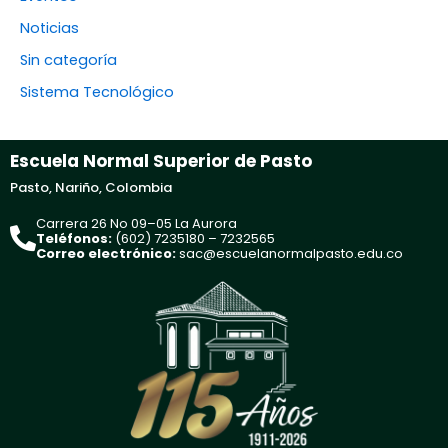
Noticias
Sin categoría
Sistema Tecnológico
Escuela Normal Superior de Pasto
Pasto, Nariño, Colombia
Carrera 26 No 09–05 La Aurora
Teléfonos:
(602) 7235180 – 7232565
Correo electrónico:
sac@escuelanormalpasto.edu.co