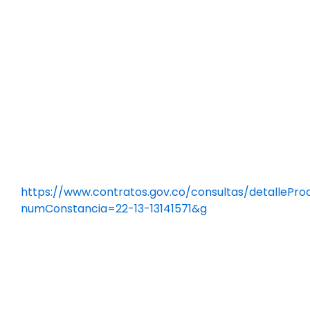
https://www.contratos.gov.co/consultas/detallePro
numConstancia=22-13-13141571&g