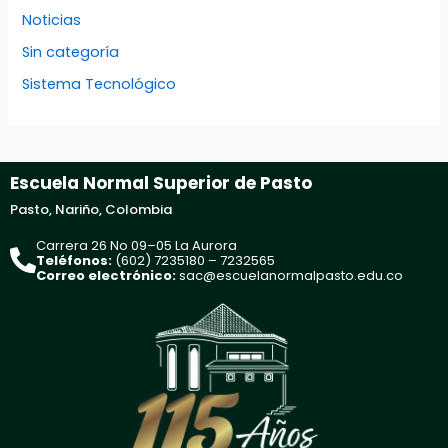
Noticias
Sin categoría
Sistema Tecnológico
Escuela Normal Superior de Pasto
Pasto, Nariño, Colombia
Carrera 26 No 09–05 La Aurora
Teléfonos:
(602) 7235180 – 7232565
Correo electrónico:
sac@escuelanormalpasto.edu.co