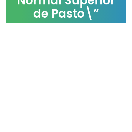
Normal Superior
de Pasto\”