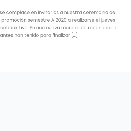
o se complace en invitarlos a nuestra ceremonia de
s promoción semestre A 2020 a realizarse el jueves
Facebook Live. En una nueva manera de reconocer el
antes han tenido para finalizar […]