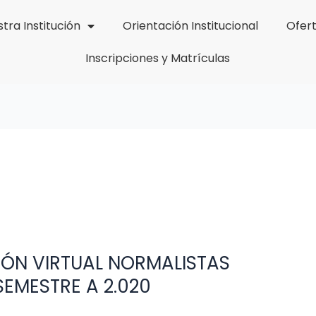
tra Institución
Orientación Institucional
Ofer
Inscripciones y Matrículas
ÓN VIRTUAL NORMALISTAS
EMESTRE A 2.020