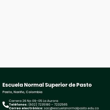
Escuela Normal Superior de Pasto
Pasto, Nariño, Colombia
Carrera 26 No 09–05 La Aurora
Teléfonos:
(602) 7235180 – 7232565
Correo electrónico:
sac@escuelanormalpasto.edu.co