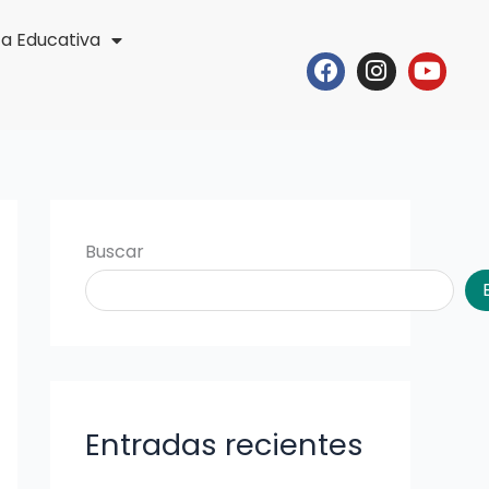
ta Educativa
Facebook
Instagr
Yout
Buscar
Entradas recientes