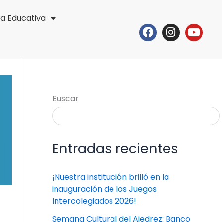
ta Educativa
Facebook
Instagr
Yout
Buscar
Entradas recientes
¡Nuestra institución brilló en la
inauguración de los Juegos
Intercolegiados 2026!
Semana Cultural del Ajedrez: Banco