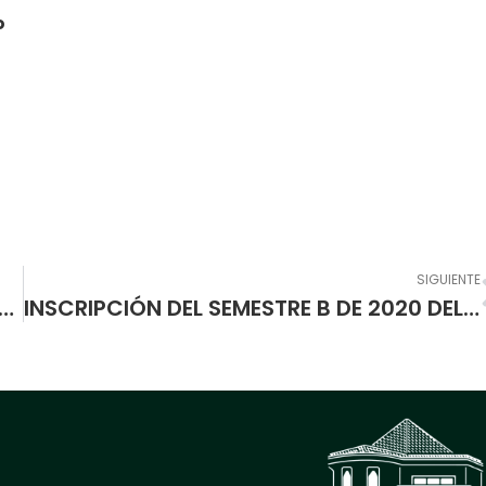
o
SIGUIENTE
N EL CRONOGRAMA DE ENTREGA DE LOS PAQUETES ALIMENTARIOS EN LA ESCUELA NORMAL SUPERIOR DE PASTO
INSCRIPCIÓN DEL SEMESTRE B DE 2020 DEL PROGRAMA DE FORMACIÓN COMPLEMENTARIA