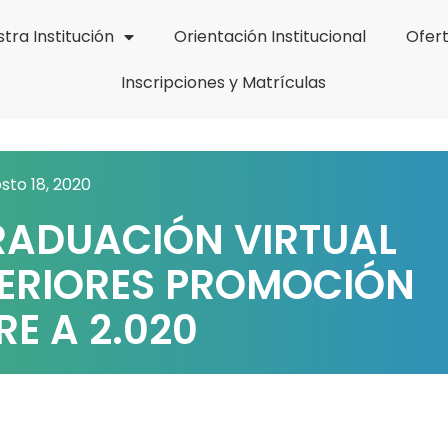
tra Institución
Orientación Institucional
Ofer
Inscripciones y Matrículas
sto 18, 2020
RADUACIÓN VIRTUAL
ERIORES PROMOCIÓN
E A 2.020