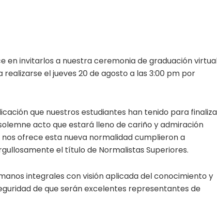
e en invitarlos a nuestra ceremonia de graduación virtua
realizarse el jueves 20 de agosto a las 3:00 pm por
cación que nuestros estudiantes han tenido para finaliza
olemne acto que estará lleno de cariño y admiración
ue nos ofrece esta nueva normalidad cumplieron a
gullosamente el título de Normalistas Superiores.
anos integrales con visión aplicada del conocimiento y
 seguridad de que serán excelentes representantes de