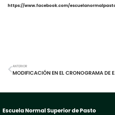
https://www.facebook.com/escuelanormalpast
Prev
ANTERIOR
MODIFICACIÓN E
Escuela Normal Superior de Pasto