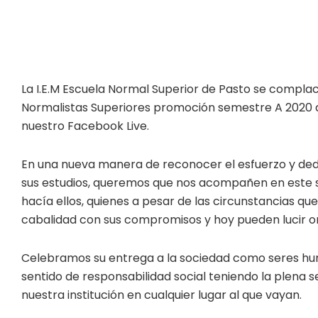
La I.E.M Escuela Normal Superior de Pasto se complac
Normalistas Superiores promoción semestre A 2020 a 
nuestro Facebook Live.
En una nueva manera de reconocer el esfuerzo y dedi
sus estudios, queremos que nos acompañen en este s
hacía ellos, quienes a pesar de las circunstancias q
cabalidad con sus compromisos y hoy pueden lucir or
Celebramos su entrega a la sociedad como seres hum
sentido de responsabilidad social teniendo la plena
nuestra institución en cualquier lugar al que vayan.