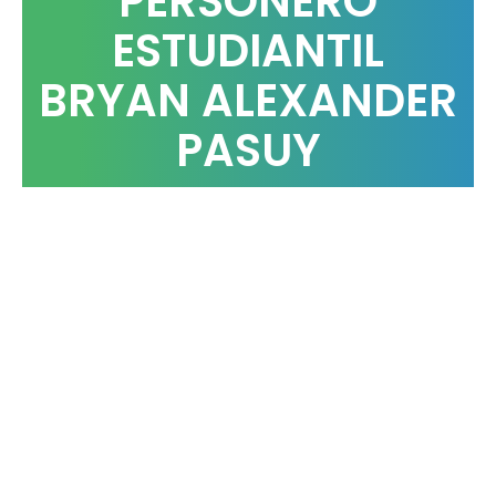
PERSONERO
ESTUDIANTIL
BRYAN ALEXANDER
PASUY