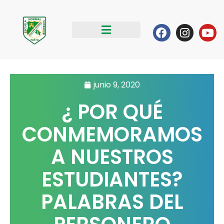
Ir
al
Facebook
Instag
Yo
contenido
junio 9, 2020
¿ POR QUÉ
CONMEMORAMOS
A NUESTROS
ESTUDIANTES?
PALABRAS DEL