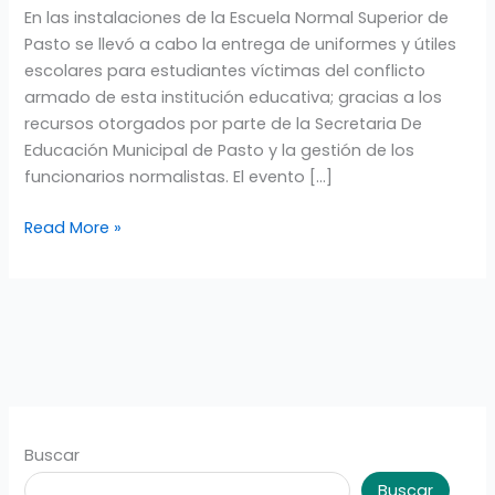
En las instalaciones de la Escuela Normal Superior de
NORMALISTAS:
Pasto se llevó a cabo la entrega de uniformes y útiles
ENTREGA
escolares para estudiantes víctimas del conflicto
DE
armado de esta institución educativa; gracias a los
UNIFORMES
recursos otorgados por parte de la Secretaria De
Educación Municipal de Pasto y la gestión de los
funcionarios normalistas. El evento […]
Read More »
Buscar
Buscar