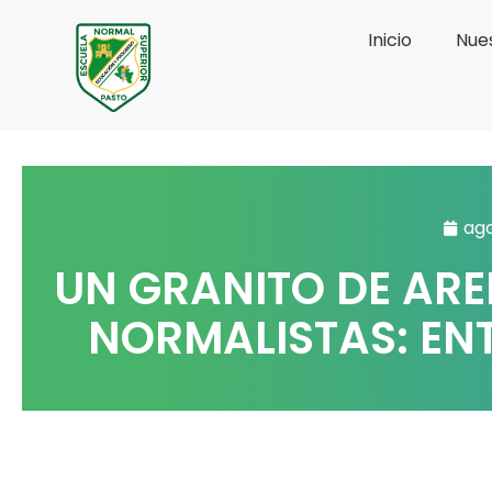
Ir
Inicio
Nues
al
contenido
ago
UN GRANITO DE ARE
NORMALISTAS: EN