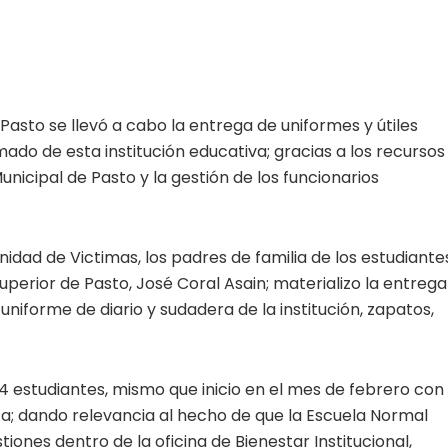
Pasto se llevó a cabo la entrega de uniformes y útiles
ado de esta institución educativa; gracias a los recursos
nicipal de Pasto y la gestión de los funcionarios
idad de Victimas, los padres de familia de los estudiante
uperior de Pasto, José Coral Asain; materializo la entrega
uniforme de diario y sudadera de la institución, zapatos,
44 estudiantes, mismo que inicio en el mes de febrero con
sta; dando relevancia al hecho de que la Escuela Normal
iones dentro de la oficina de Bienestar Institucional,