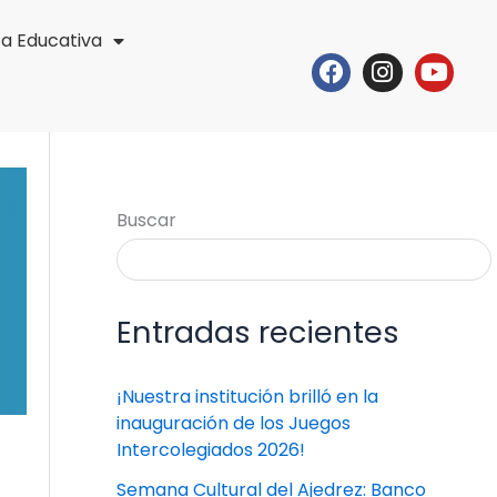
ta Educativa
Facebook
Instagr
Yout
Buscar
Entradas recientes
¡Nuestra institución brilló en la
inauguración de los Juegos
Intercolegiados 2026!
Semana Cultural del Ajedrez: Banco