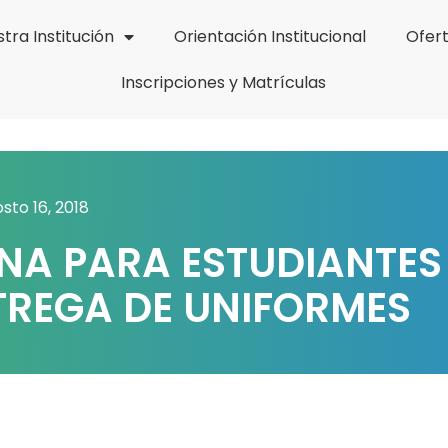
tra Institución
Orientación Institucional
Ofer
Inscripciones y Matrículas
sto 16, 2018
NA PARA ESTUDIANTES
TREGA DE UNIFORMES