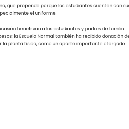
ano, que propende porque los estudiantes cuenten con su
pecialmente el uniforme.
asión benefician a los estudiantes y padres de familia
l pesos; la Escuela Normal también ha recibido donación d
r la planta física, como un aporte importante otorgado