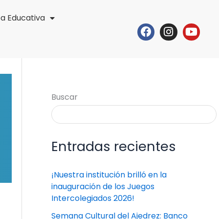
ta Educativa
Facebook
Instagr
Yout
Buscar
Entradas recientes
¡Nuestra institución brilló en la
inauguración de los Juegos
Intercolegiados 2026!
Semana Cultural del Ajedrez: Banco