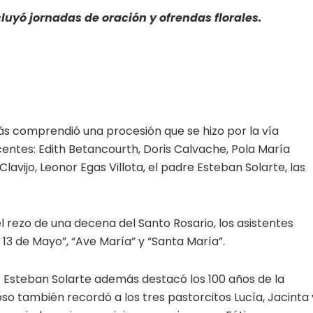
luyó jornadas de oración y ofrendas florales.
s comprendió una procesión que se hizo por la vía
ocentes: Edith Betancourth, Doris Calvache, Pola María
avijo, Leonor Egas Villota, el padre Esteban Solarte, las
l rezo de una decena del Santo Rosario, los asistentes
13 de Mayo”, “Ave María” y “Santa María”.
re Esteban Solarte además destacó los 100 años de la
ioso también recordó a los tres pastorcitos Lucía, Jacinta 