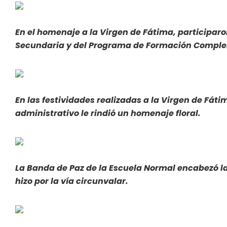
En el homenaje a la Virgen de Fátima, participaro
Secundaria y del Programa de Formación Comple
En las festividades realizadas a la Virgen de Fát
administrativo le rindió un homenaje floral.
La Banda de Paz de la Escuela Normal encabezó l
hizo por la vía circunvalar.