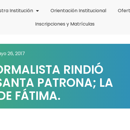
tra Institución
Orientación Institucional
Ofer
Inscripciones y Matrículas
yo 26, 2017
RMALISTA RINDIÓ
SANTA PATRONA; LA
DE FÁTIMA.