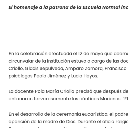
El homenaje a la patrona de la Escuela Normal inc
En la celebración efectuada el 12 de mayo que ademá
circunvalar de la institución estuvo a cargo de las d
Criollo, Gladis Sepulveda, Amparo Zamora, Francisco Cl
psicólogas Paola Jiménez y Lucia Hoyos.
La docente Pola María Criollo precisó que después de
entonaron fervorosamente los cánticos Marianos: “El 
En el desarrollo de la ceremonia eucarística, el pad
aparición de la madre de Dios. Durante el oficio relig