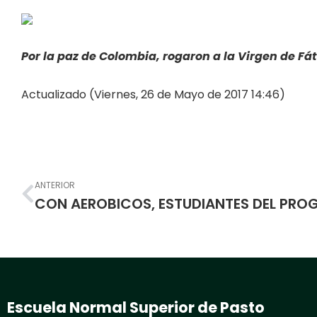
Por la paz de Colombia, rogaron a la Virgen de Fá
Actualizado (Viernes, 26 de Mayo de 2017 14:46)
Prev
ANTERIOR
Escuela Normal Superior de Pasto