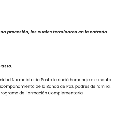
una procesión, los cuales terminaron en la entrada
Pasto.
unidad Normalista de Pasto le rindió homenaje a su santa
 acompañamiento de la Banda de Paz, padres de familia,
el Programa de Formación Complementaria.