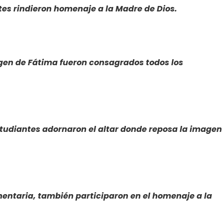
ntes rindieron homenaje a la Madre de Dios.
irgen de Fátima fueron consagrados todos los
studiantes adornaron el altar donde reposa la imagen
ntaria, también participaron en el homenaje a la