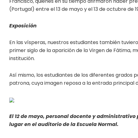
Francisco, quienes en su tiempo afirmaron haber pr
(Portugal) entre el 13 de mayo y el 13 de octubre de 19
Exposición
En las vísperas, nuestros estudiantes también tuviero
primer siglo de la aparición de la Virgen de Fátima, m
institución.
Así mismo, los estudiantes de los diferentes grados p
patrona, cuya imagen reposa a la entrada principal de
El 12 de mayo, personal docente y administrativo
lugar en el auditorio de la Escuela Normal.