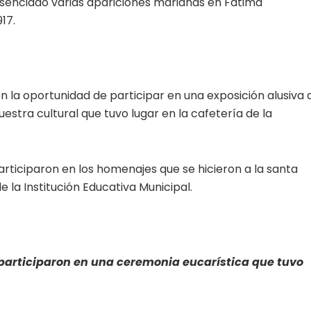
esenciado varias apariciones marianas en Fátima
17.
n la oportunidad de participar en una exposición alusiva 
uestra cultural que tuvo lugar en la cafetería de la
articiparon en los homenajes que se hicieron a la santa
 la Institución Educativa Municipal.
 participaron en una ceremonia eucarística que tuvo