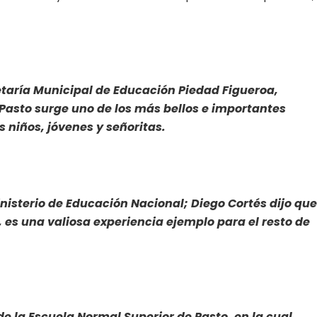
etaría Municipal de Educación Piedad Figueroa,
Pasto surge uno de los más bellos e importantes
niños, jóvenes y señoritas.
nisterio de Educación Nacional; Diego Cortés dijo que
, es una valiosa experiencia ejemplo para el resto de
de la Escuela Normal Superior de Pasto, en la cual