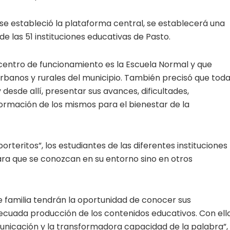
e estableció la plataforma central, se establecerá una
e las 51 instituciones educativas de Pasto.
 centro de funcionamiento es la Escuela Normal y que
s urbanos y rurales del municipio. También precisó que tod
desde allí, presentar sus avances, dificultades,
sformación de los mismos para el bienestar de la
teritos”, los estudiantes de las diferentes instituciones
ara que se conozcan en su entorno sino en otros
de familia tendrán la oportunidad de conocer sus
decuada producción de los contenidos educativos. Con ell
municación y la transformadora capacidad de la palabra”,