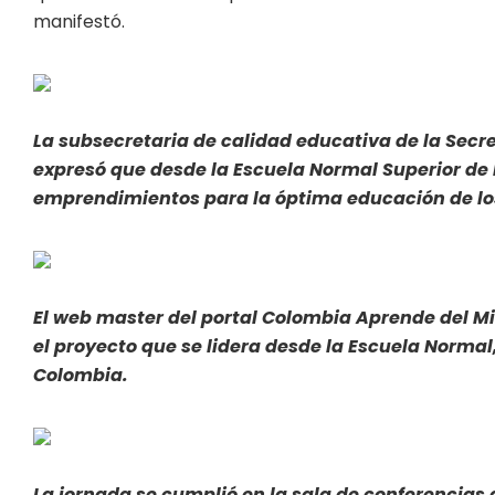
manifestó.
La subsecretaria de calidad educativa de la Secr
expresó que desde la Escuela Normal Superior de 
emprendimientos para la óptima educación de los 
El web master del portal Colombia Aprende del Mi
el proyecto que se lidera desde la Escuela Normal
Colombia.
La jornada se cumplió en la sala de conferencias 