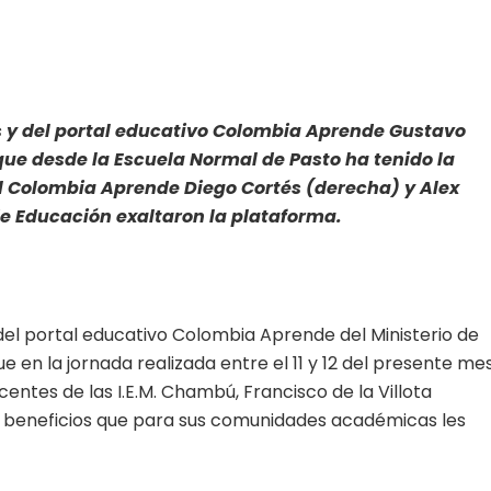
s y del portal educativo Colombia Aprende Gustavo
ue desde la Escuela Normal de Pasto ha tenido la
l Colombia Aprende Diego Cortés (derecha) y Alex
de Educación exaltaron la plataforma.
del portal educativo Colombia Aprende del Ministerio de
en la jornada realizada entre el 11 y 12 del presente mes
entes de las I.E.M. Chambú, Francisco de la Villota
s beneficios que para sus comunidades académicas les