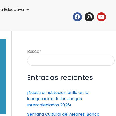
ta Educativa
Facebook
Instagr
Yout
Buscar
Entradas recientes
¡Nuestra institución brilló en la
inauguración de los Juegos
Intercolegiados 2026!
Semana Cultural del Ajedrez: Banco