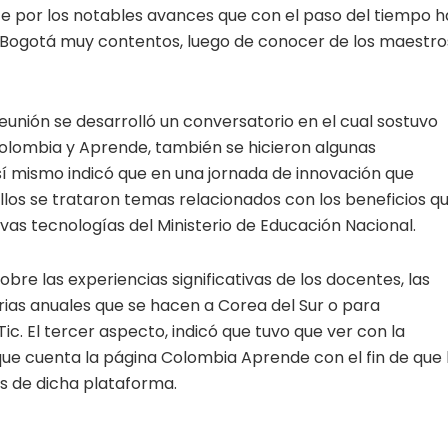
ente por los notables avances que con el paso del tiempo h
a Bogotá muy contentos, luego de conocer de los maestro
reunión se desarrolló un conversatorio en el cual sostuvo
 Colombia y Aprende, también se hicieron algunas
í mismo indicó que en una jornada de innovación que
ellos se trataron temas relacionados con los beneficios q
vas tecnologías del Ministerio de Educación Nacional.
bre las experiencias significativas de los docentes, las
rias anuales que se hacen a Corea del Sur o para
ic. El tercer aspecto, indicó que tuvo que ver con la
que cuenta la página Colombia Aprende con el fin de que 
s de dicha plataforma.