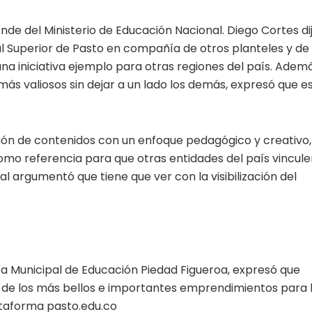
de del Ministerio de Educación Nacional. Diego Cortes di
al Superior de Pasto en compañía de otros planteles y de
una iniciativa ejemplo para otras regiones del país. Adem
ás valiosos sin dejar a un lado los demás, expresó que e
stión de contenidos con un enfoque pedagógico y creativo,
como referencia para que otras entidades del país vincul
ual argumentó que tiene que ver con la visibilización del
ía Municipal de Educación Piedad Figueroa, expresó que
o de los más bellos e importantes emprendimientos para 
ataforma pasto.edu.co