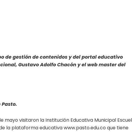
po de gestión de contenidos y del portal educativo
acional
, Gustavo Adolfo Chacón y el web master del
 Pasto.
de mayo visitaron la Institución Educativa Municipal Escue
 de la plataforma educativa www.pasto.edu.co que tiene