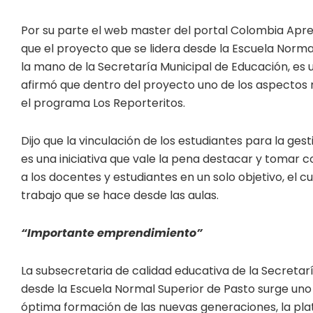
Por su parte el web master del portal Colombia Apren
que el proyecto que se lidera desde la Escuela Norm
la mano de la Secretaría Municipal de Educación, es 
afirmó que dentro del proyecto uno de los aspectos m
el programa Los Reporteritos.
Dijo que la vinculación de los estudiantes para la ge
es una iniciativa que vale la pena destacar y tomar 
a los docentes y estudiantes en un solo objetivo, el c
trabajo que se hace desde las aulas.
“Importante emprendimiento”
La subsecretaria de calidad educativa de la Secretar
desde la Escuela Normal Superior de Pasto surge un
óptima formación de las nuevas generaciones, la pl