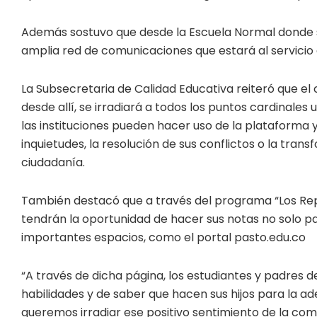
Además sostuvo que desde la Escuela Normal donde s
amplia red de comunicaciones que estará al servicio d
La Subsecretaria de Calidad Educativa reiteró que el
desde allí, se irradiará a todos los puntos cardinale
las instituciones pueden hacer uso de la plataforma y 
inquietudes, la resolución de sus conflictos o la tran
ciudadanía.
También destacó que a través del programa “Los Repor
tendrán la oportunidad de hacer sus notas no solo p
importantes espacios, como el portal pasto.edu.co
“A través de dicha página, los estudiantes y padres 
habilidades y de saber que hacen sus hijos para la a
queremos irradiar ese positivo sentimiento de la co