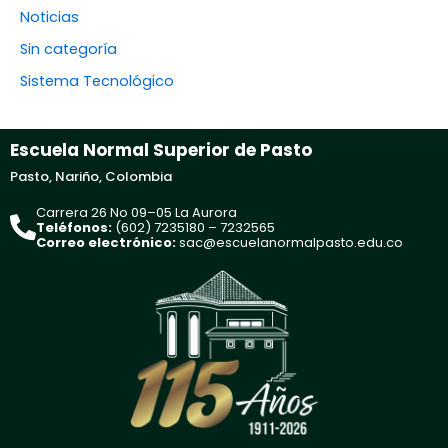
Noticias
Sin categoría
Sistema Tecnológico
Escuela Normal Superior de Pasto
Pasto, Nariño, Colombia
Carrera 26 No 09–05 La Aurora
Teléfonos:
(602) 7235180 – 7232565
Correo electrónico:
sac@escuelanormalpasto.edu.co