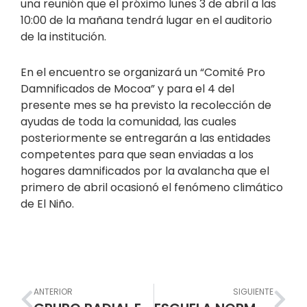
una reunión que el próximo lunes 3 de abril a las
10:00 de la mañana tendrá lugar en el auditorio
de la institución.
En el encuentro se organizará un “Comité Pro
Damnificados de Mocoa” y para el 4 del
presente mes se ha previsto la recolección de
ayudas de toda la comunidad, las cuales
posteriormente se entregarán a las entidades
competentes para que sean enviadas a los
hogares damnificados por la avalancha que el
primero de abril ocasionó el fenómeno climático
de El Niño.
Prev
Nex
ANTERIOR
SIGUIENTE