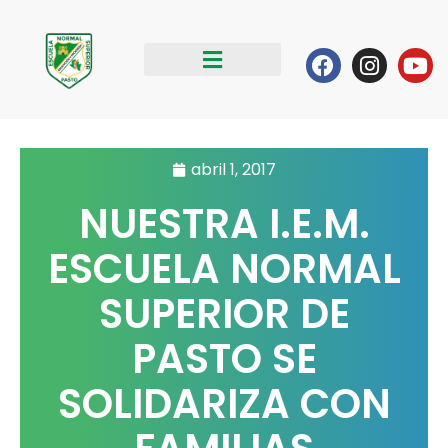
Ir
al
Facebook
Instag
Yo
contenido
abril 1, 2017
NUESTRA I.E.M.
ESCUELA NORMAL
SUPERIOR DE
PASTO SE
SOLIDARIZA CON