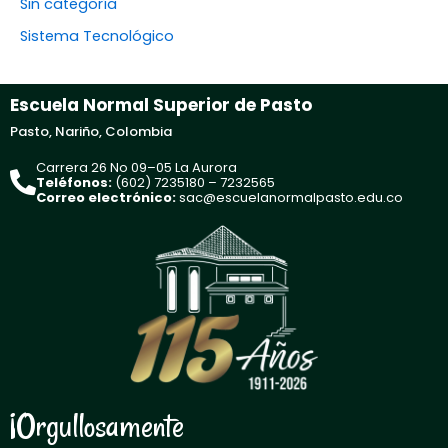
Sin categoría
Sistema Tecnológico
Escuela Normal Superior de Pasto
Pasto, Nariño, Colombia
Carrera 26 No 09–05 La Aurora
Teléfonos:
(602) 7235180 – 7232565
Correo electrónico:
sac@escuelanormalpasto.edu.co
¡Orgullosamente