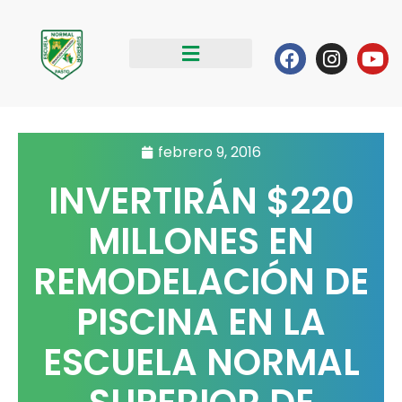
Ir
al
Facebook
Instag
Yo
contenido
febrero 9, 2016
INVERTIRÁN $220
MILLONES EN
REMODELACIÓN DE
PISCINA EN LA
ESCUELA NORMAL