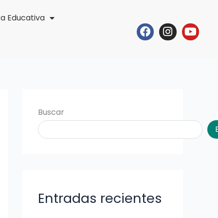
ta Educativa
Facebook
Instagr
Yout
Buscar
Entradas recientes