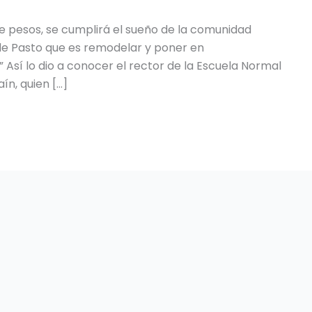
de pesos, se cumplirá el sueño de la comunidad
de Pasto que es remodelar y poner en
” Así lo dio a conocer el rector de la Escuela Normal
ín, quien […]