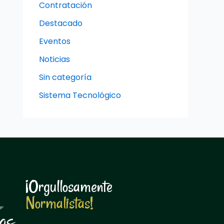
Contratación
Destacado
Eventos
Noticias
Sin categoría
Sistema Tecnológico
¡Orgullosamente
N
o
r
m
a
l
i
s
t
a
s
!
N
o
r
m
a
l
i
s
t
a
s
!