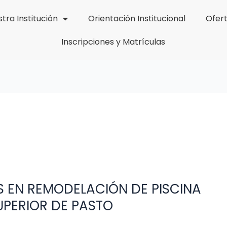
tra Institución
Orientación Institucional
Ofer
Inscripciones y Matrículas
S EN REMODELACIÓN DE PISCINA
UPERIOR DE PASTO