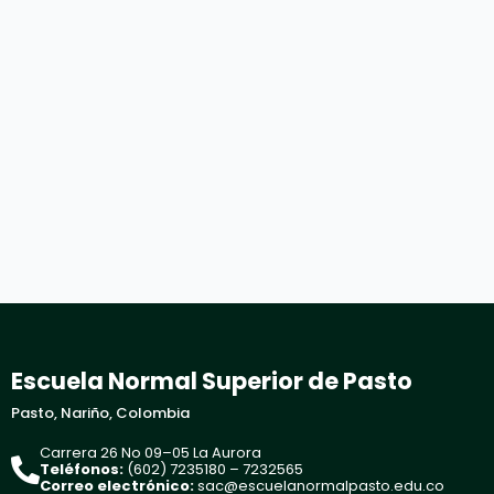
Escuela Normal Superior de Pasto
Pasto, Nariño, Colombia
Carrera 26 No 09–05 La Aurora
Teléfonos:
(602) 7235180 – 7232565
Correo electrónico:
sac@escuelanormalpasto.edu.co