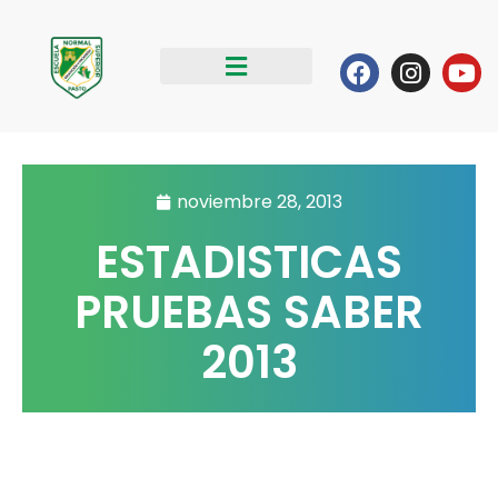
Ir
al
Facebook
Instag
Yo
contenido
noviembre 28, 2013
ESTADISTICAS
PRUEBAS SABER
2013