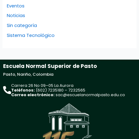
Eventos
Noticias
Sin categoría
Sistema Tecnológico
Escuela Normal Superior de Pasto
Pasto, Nariño, Colombia
Carrera 26 No 09–05 La Aurora
Teléfonos:
(602) 7235180 – 7232565
Correo electrónico:
sac@escuelanormalpasto.edu.co