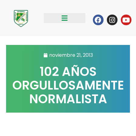
Ir
al
Facebook
Instag
Yo
contenido
noviembre 21, 2013
102 AÑOS
ORGULLOSAMENTE
NORMALISTA