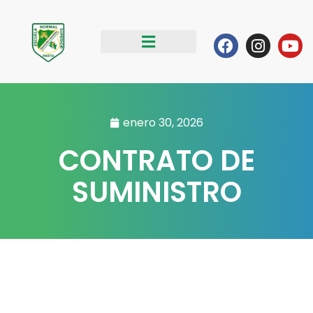
Ir
al
Facebook
Instag
Yo
contenido
enero 30, 2026
CONTRATO DE
SUMINISTRO