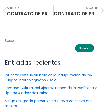
Prev
N
ANTERIOR
SIGUIENTE
CONTRATO DE PRESTACIÓN DE SERVICIOS PROFESIONALES
CONTRATO DE PRESTACIÓN DE SERVICIOS PROFESIONALES
Buscar
Buscar
Entradas recientes
¡Nuestra institución brilló en la inauguración de los
Juegos Intercolegiados 2026!
Semana Cultural del Ajedrez: Banco de la República y
Liga de Ajedrez de Nariño
Minga del grado primero: Una fuerza colectiva que
mejora