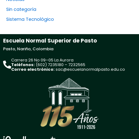
Sin categoría
Sistema Tecnológico
Escuela Normal Superior de Pasto
Pasto, Nariño, Colombia
Carrera 26 No 09–05 La Aurora
Teléfonos:
(602) 7235180 – 7232565
Correo electrónico:
sac@escuelanormalpasto.edu.co