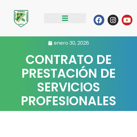
Ir
al
Facebook
Instag
Yo
contenido
enero 30, 2026
CONTRATO DE
PRESTACIÓN DE
SERVICIOS
PROFESIONALES