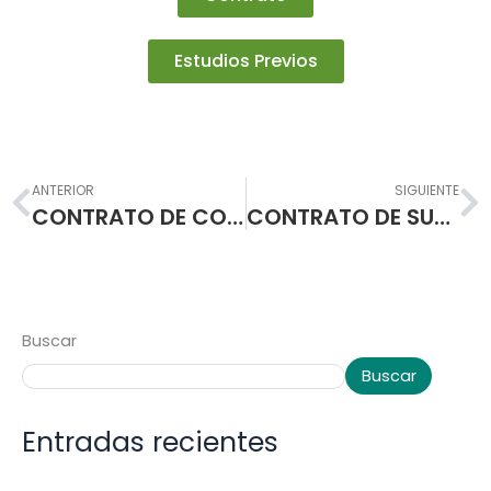
Estudios Previos
Prev
N
ANTERIOR
SIGUIENTE
CONTRATO DE COMPRAVENTA
CONTRATO DE SUMINISTRO
Buscar
Buscar
Entradas recientes