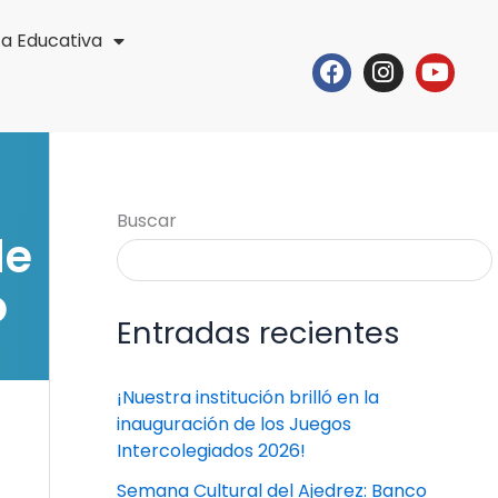
ta Educativa
Facebook
Instagr
Yout
Buscar
de
o
Entradas recientes
¡Nuestra institución brilló en la
inauguración de los Juegos
Intercolegiados 2026!
Semana Cultural del Ajedrez: Banco