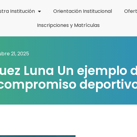
tra Institución
Orientación Institucional
Ofer
Inscripciones y Matrículas
bre 21, 2025
quez Luna Un ejemplo 
y compromiso deportiv