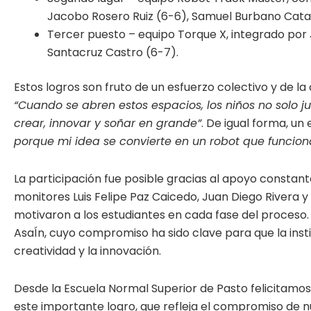
Jacobo Rosero Ruiz (6-6), Samuel Burbano Catañ
Tercer puesto – equipo Torque X, integrado por
Santacruz Castro (6-7).
Estos logros son fruto de un esfuerzo colectivo y de la
“Cuando se abren estos espacios, los niños no solo
crear, innovar y soñar en grande”
. De igual forma, u
porque mi idea se convierte en un robot que funcion
La participación fue posible gracias al apoyo constan
monitores Luis Felipe Paz Caicedo, Juan Diego Rivera
motivaron a los estudiantes en cada fase del proceso
AsaÍn, cuyo compromiso ha sido clave para que la insti
creatividad y la innovación.
Desde la Escuela Normal Superior de Pasto felicitamos
este importante logro, que refleja el compromiso de 