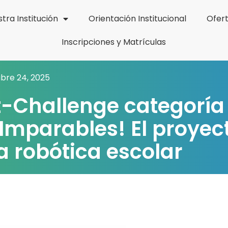
tra Institución
Orientación Institucional
Ofer
Inscripciones y Matrículas
bre 24, 2025
t-Challenge categoría
 Imparables! El proyec
a robótica escolar