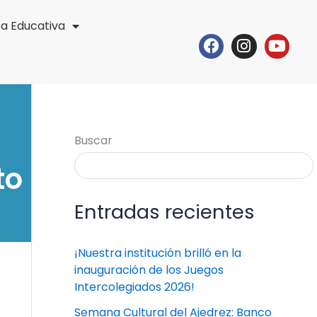
ta Educativa
Facebook
Instagr
Yout
Buscar
to
Entradas recientes
¡Nuestra institución brilló en la
inauguración de los Juegos
Intercolegiados 2026!
Semana Cultural del Ajedrez: Banco