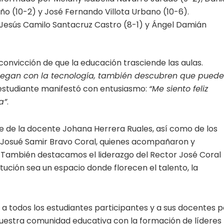
o (10-2) y José Fernando Villota Urbano (10-6).
 Jesús Camilo Santacruz Castro (8-1) y Ángel Damián
 convicción de que la educación trasciende las aulas.
 juegan con la tecnología, también descubren que pued
n estudiante manifestó con entusiasmo:
“Me siento feliz
a”
.
te de la docente Johana Herrera Ruales, así como de los
 y Josué Samir Bravo Coral, quienes acompañaron y
. También destacamos el liderazgo del Rector José Coral
tución sea un espacio donde florecen el talento, la
 a todos los estudiantes participantes y a sus docentes p
nuestra comunidad educativa con la formación de líderes