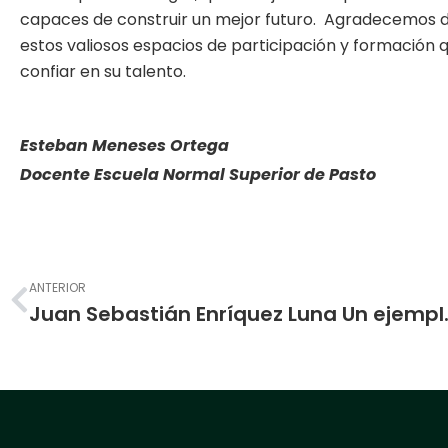
capaces de construir un mejor futuro. Agradecemos d
estos valiosos espacios de participación y formación q
confiar en su talento.
Esteban Meneses Ortega
Docente Escuela Normal Superior de Pasto
Prev
ANTERIOR
Juan Sebastián Enríque