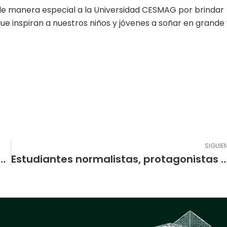
e manera especial a la Universidad CESMAG por brindar
ue inspiran a nuestros niños y jóvenes a soñar en grande 
SIGUIE
z Luna Un ejemplo de disciplina, pasión y compromiso deportivo
Estudiantes normalistas, protagonistas de la innovac