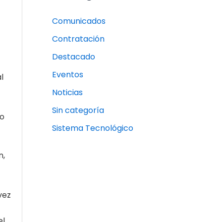
Comunicados
Contratación
Destacado
Eventos
l
Noticias
Sin categoría
eo
Sistema Tecnológico
n,
vez
el