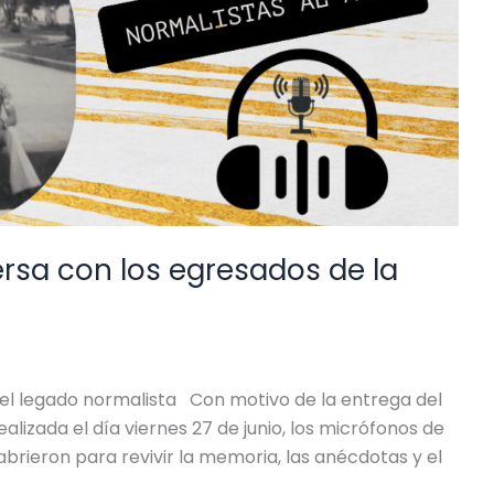
ersa con los egresados de la
 y el legado normalista Con motivo de la entrega del
ealizada el día viernes 27 de junio, los micrófonos de
 abrieron para revivir la memoria, las anécdotas y el