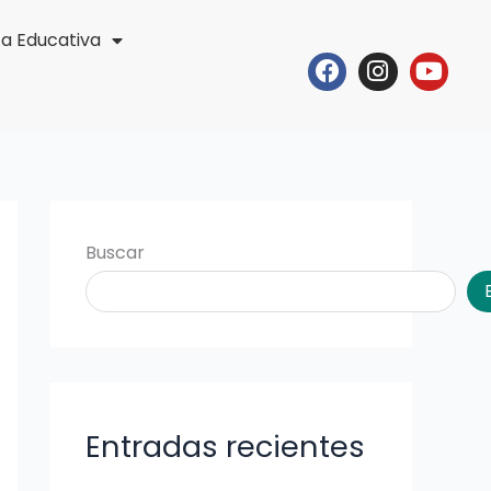
ta Educativa
Facebook
Instagr
Yout
Buscar
Entradas recientes