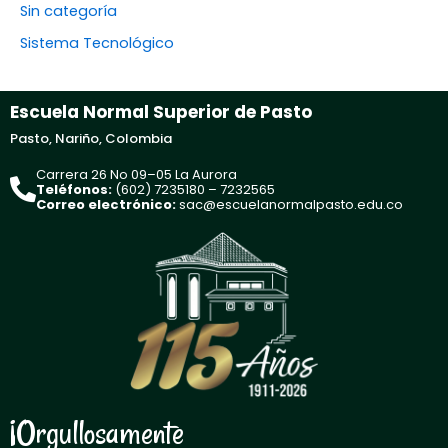
Sin categoría
Sistema Tecnológico
Escuela Normal Superior de Pasto
Pasto, Nariño, Colombia
Carrera 26 No 09–05 La Aurora
Teléfonos:
(602) 7235180 – 7232565
Correo electrónico:
sac@escuelanormalpasto.edu.co
¡Orgullosamente