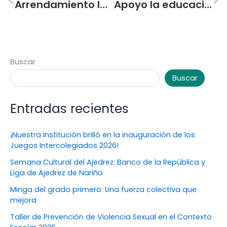
Arrendamiento la cafetería central
Apoyo la educación donando uniformes y útiles escolares
Buscar
Buscar
Entradas recientes
¡Nuestra institución brilló en la inauguración de los
Juegos Intercolegiados 2026!
Semana Cultural del Ajedrez: Banco de la República y
Liga de Ajedrez de Nariño
Minga del grado primero: Una fuerza colectiva que
mejora
Taller de Prevención de Violencia Sexual en el Contexto