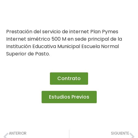
Prestación del servicio de internet Plan Pymes
Internet simétrico 500 M en sede principal de la
Institución Educativa Municipal Escuela Normal
Superior de Pasto.
Contrato
Estudios Previos
Prev
N
ANTERIOR
SIGUIENTE