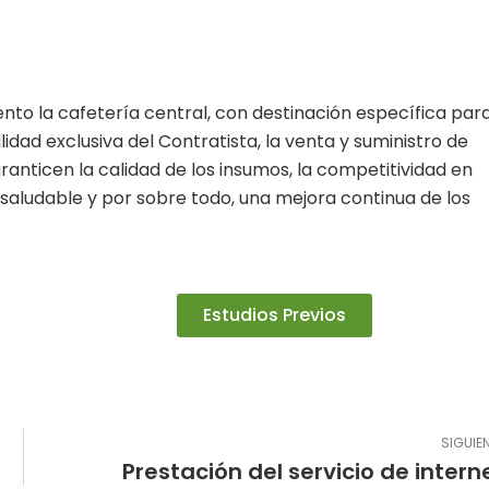
ento la cafetería central, con destinación específica par
dad exclusiva del Contratista, la venta y suministro de
anticen la calidad de los insumos, la competitividad en
saludable y por sobre todo, una mejora continua de los
Estudios Previos
SIGUIE
Prestación del servicio de intern