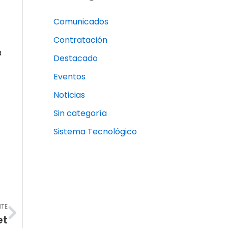
Comunicados
Contratación
a
Destacado
Eventos
Noticias
Sin categoría
Sistema Tecnológico
Next
NTE
et