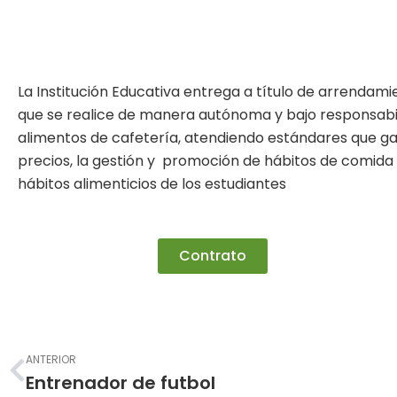
La Institución Educativa entrega a título de arrendami
que se realice de manera autónoma y bajo responsabili
alimentos de cafetería, atendiendo estándares que gar
precios, la gestión y promoción de hábitos de comida 
hábitos alimenticios de los estudiantes
Contrato
Prev
ANTERIOR
Entrenador de futbol