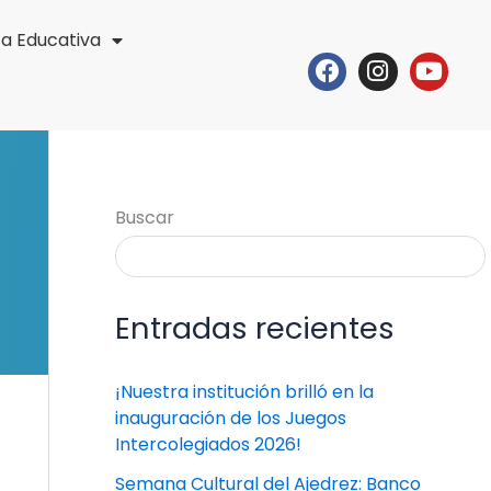
ta Educativa
Facebook
Instagr
Yout
Buscar
Entradas recientes
¡Nuestra institución brilló en la
inauguración de los Juegos
Intercolegiados 2026!
Semana Cultural del Ajedrez: Banco