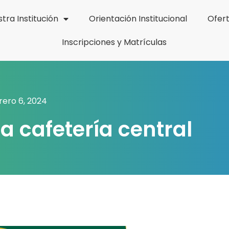
tra Institución
Orientación Institucional
Ofer
Inscripciones y Matrículas
rero 6, 2024
a cafetería central