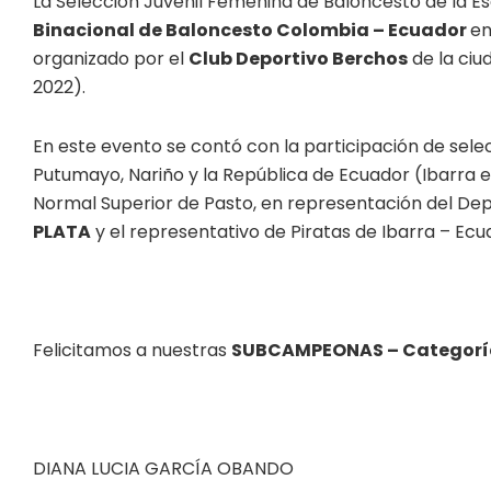
La Selección Juvenil Femenina de Baloncesto de la Es
Binacional de Baloncesto Colombia – Ecuador
en
organizado por el
Club Deportivo Berchos
de la ciu
2022).
En este evento se contó con la participación de sel
Putumayo, Nariño y la República de Ecuador (Ibarra e
Normal Superior de Pasto, en representación del De
PLATA
y el representativo de Piratas de Ibarra – Ecu
Felicitamos a nuestras
SUBCAMPEONAS – Categoría
DIANA LUCIA GARCÍA OBANDO