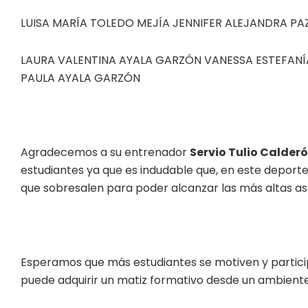
LUISA MARÍA TOLEDO MEJÍA JENNIFER ALEJANDRA P
LAURA VALENTINA AYALA GARZÓN VANESSA ESTEFANÍA
PAULA AYALA GARZÓN
Agradecemos a su entrenador
Servio Tulio Calder
estudiantes ya que es indudable que, en este deporte,
que sobresalen para poder alcanzar las más altas as
Esperamos que más estudiantes se motiven y particip
puede adquirir un matiz formativo desde un ambiente