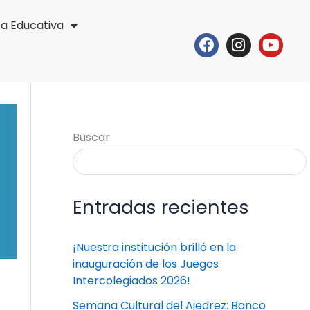
ta Educativa
Facebook
Instagr
Yout
Buscar
Entradas recientes
¡Nuestra institución brilló en la
inauguración de los Juegos
Intercolegiados 2026!
Semana Cultural del Ajedrez: Banco