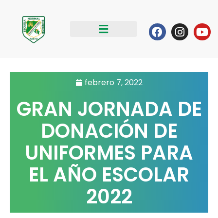
Ir
al
Facebook
Instag
Yo
contenido
febrero 7, 2022
GRAN JORNADA DE
DONACIÓN DE
UNIFORMES PARA
EL AÑO ESCOLAR
2022