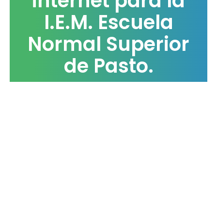
internet para la
I.E.M. Escuela
Normal Superior
de Pasto.