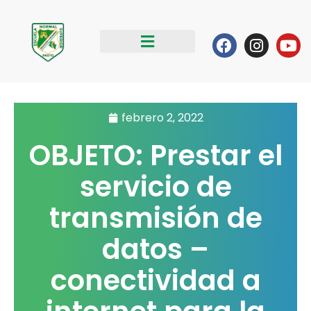
Ir
al
Facebook
Instag
Yo
contenido
febrero 2, 2022
OBJETO: Prestar el
servicio de
transmisión de
datos –
conectividad a